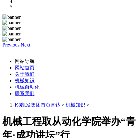
Previous
Next
网站导航
网站首页
关于我们
机械知识
机械自动化
联系我们
K8凯发集团首页直达
>
机械知识
>
机械工程取从动化学院举办“青
年·成功讲坛”行