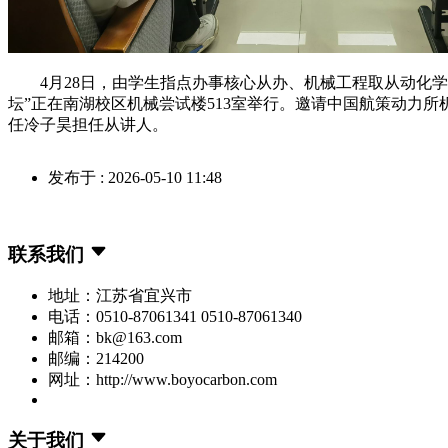
4月28日，由学生指点办事核心从办、机械工程取从动化学院
坛”正在南湖校区机械尝试楼513室举行。邀请中国航策动力所
任冷子昊担任从讲人。
发布于 : 2026-05-10 11:48
联系我们
地址：江苏省宜兴市
电话：0510-87061341 0510-87061340
邮箱：bk@163.com
邮编：214200
网址：http://www.boyocarbon.com
关于我们