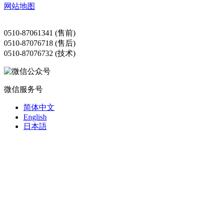
网站地图
0510-87061341 (售前)
0510-87076718 (售后)
0510-87076732 (技术)
微信服务号
简体中文
English
日本語