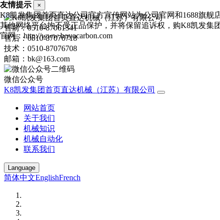
友情提示
×
K8凯发集团首页直达公司官方宣传网站为公司官网和1688旗舰
其他网络平台均不受正品保护，并将保留追诉权，购K8凯发集
售前：0510-87061341
官网：http://www.boyocarbon.com
售后：0510-87076718
技术：0510-87076708
邮箱：bk@163.com
微信公众号
K8凯发集团首页直达机械（江苏）有限公司
网站首页
关于我们
机械知识
机械自动化
联系我们
Language
简体中文
English
French