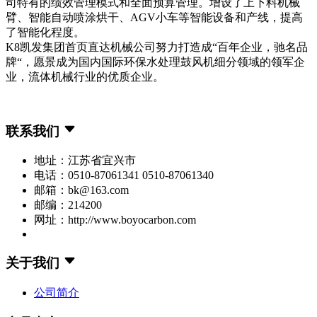
司特有的绩效管理模式和全面预算管理。增设了上下料机械
臂、智能自动喷涂烘干、AGV小车等智能设备和产线，提高
了智能化程度。
K8凯发集团首页直达机械公司努力打造成“百年企业，驰名品
牌“，愿景成为国内国际环保水处理鼓风机细分领域的领军企
业，流体机械行业的优质企业。
联系我们
地址：江苏省宜兴市
电话：0510-87061341 0510-87061340
邮箱：bk@163.com
邮编：214200
网址：http://www.boyocarbon.com
关于我们
公司简介