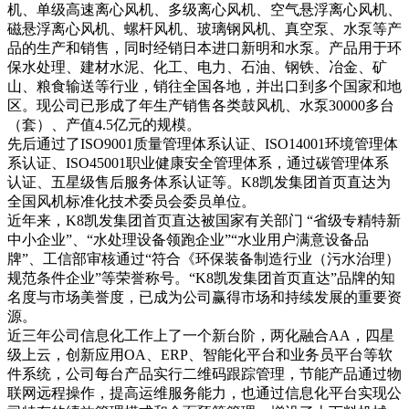
机、单级高速离心风机、多级离心风机、空气悬浮离心风机、
磁悬浮离心风机、螺杆风机、玻璃钢风机、真空泵、水泵等产
品的生产和销售，同时经销日本进口新明和水泵。产品用于环
保水处理、建材水泥、化工、电力、石油、钢铁、冶金、矿
山、粮食输送等行业，销往全国各地，并出口到多个国家和地
区。现公司已形成了年生产销售各类鼓风机、水泵30000多台
（套）、产值4.5亿元的规模。
先后通过了ISO9001质量管理体系认证、ISO14001环境管理体
系认证、ISO45001职业健康安全管理体系，通过碳管理体系
认证、五星级售后服务体系认证等。K8凯发集团首页直达为
全国风机标准化技术委员会委员单位。
近年来，K8凯发集团首页直达被国家有关部门 “省级专精特新
中小企业”、“水处理设备领跑企业”“水业用户满意设备品
牌”、工信部审核通过“符合《环保装备制造行业（污水治理）
规范条件企业”等荣誉称号。“K8凯发集团首页直达”品牌的知
名度与市场美誉度，已成为公司赢得市场和持续发展的重要资
源。
近三年公司信息化工作上了一个新台阶，两化融合AA，四星
级上云，创新应用OA、ERP、智能化平台和业务员平台等软
件系统，公司每台产品实行二维码跟踪管理，节能产品通过物
联网远程操作，提高运维服务能力，也通过信息化平台实现公