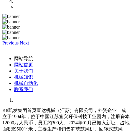
Previous
Next
网站导航
网站首页
关于我们
机械知识
机械自动化
联系我们
K8凯发集团首页直达机械（江苏）有限公司，外资企业，成
立于1994年，位于中国江苏宜兴环保科技工业园内，注册资本
12000万人民币，员工约300人。2024年01月已搬入新址，占地
面积69500平米，主要生产和销售罗茨鼓风机、回转式鼓风