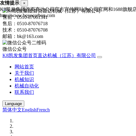
友情提示
×
K8凯发集团首页直达公司官方宣传网站为公司官网和1688旗
http://www.boyocarbon.com
售前：0510-87061341
售后：0510-87076718
技术：0510-87076708
邮箱：bk@163.com
微信公众号
K8凯发集团首页直达机械（江苏）有限公司
网站首页
关于我们
机械知识
机械自动化
联系我们
Language
简体中文
English
French