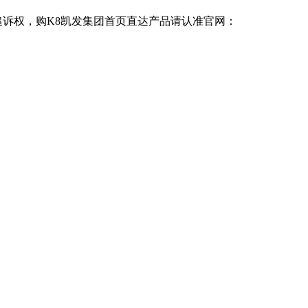
追诉权，购K8凯发集团首页直达产品请认准官网：