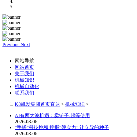
Previous
Next
网站导航
网站首页
关于我们
机械知识
机械自动化
联系我们
K8凯发集团首页直达
>
机械知识
>
AI有两大波机遇：卖铲子-超等使用
2026-08-06
“手搓”科技挑和 挖掘“硬实力” 让立异的种子
2026-08-06