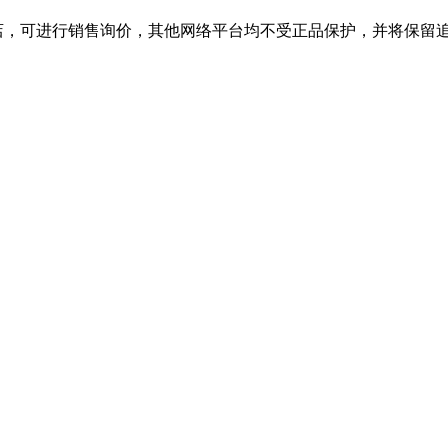
舰店，可进行销售询价，其他网络平台均不受正品保护，并将保留