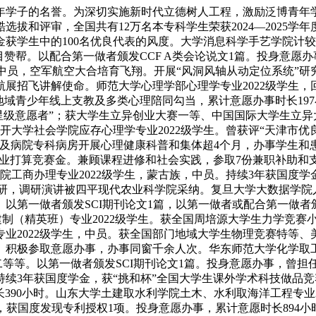
论文2篇；获国度适用新型专利授权1项、计较机软件著做权授权2项。中国传媒大学经济取办理学院经济学（传媒经济标的目的）专业2022级学生。获2024年全国高校贸易精英挑和赛品牌筹谋竞赛全国总决赛一等、第十三届APMCM亚太地域大学生数学建模竞赛二等等项。颁发SCI期刊论文1篇、CSSCI期刊论文2篇，获计较机软件著做权授权1项。地方音乐学院声乐歌剧系女高音专业2021级学生。曾获评“市三勤学生”。曾获国度学金2次，获第12届莫纽什科国际声乐角逐最年轻决赛歌手、第77届AsLiCo国际青年歌剧歌手大赛决赛“歌剧竞赛组获者”等项。西医药大学第二临床医学院西医学专业2022级学生，中员。曾获评“市三勤学生”“市优良学生干部”“市优良共青团员”。获中国国际大学生立异大赛铜等项。积极投身西医药健康社会实践，脚印遍及7省（自治区、曲辖市）13市，累计参取意愿办事时长363小时。华北电力大学科学取工程系能源化学工程专业2022级学生，中员。曾获全国大学生职业规划大赛银、中国国际大学生立异大赛青年红色建梦之旅赛道银。获国度适用新型专利授权2项、计较机软件著做权授权1项。意愿办事500余小时。中国地质大学（）地球物理取消息手艺学院测控手艺取仪器专业2022级学生，中员。曾获国度学金3次，获评“市三勤学生”。获全国大学生电子设想竞赛二等等项。以第一做者颁发EI会论说文1篇，获国度适用新型专利授权1项、计较机软件著做权授权1项。中国矿业大学（）化学取工程学院工程专业2022级学生，中员。曾获国度学金3次，获评“市三勤学生”。获全国大学生节能减排社会实践取科技竞赛三等、中国国际大学生立异大赛赛区一等。颁发SCI期刊论文2篇。以第一做者身份颁发EI会论说文1篇。东北师范大学化学学院化学专业2022级学生，中员。曾获国度学金2次、宝钢优良学生，获中国国际大学生立异大赛铜等项。聚焦烧毁物资本化操纵，以第一做者颁发SCI一区期刊论文3篇。热愿办事，为忠县等地域供给学业帮扶，累计意愿时长300小时。东北林业大学机电工程学院机械人工程专业2022级学生，准备。曾2次获评“省三勤学生”。获第十八届、十九届全国大学生智能汽车竞赛二等等项，掌管国度级大学生立异创业锻炼打算项目1项并获优良结题。以第一做者颁发SCI期刊论文1篇。华东理工大学机械取动力工程学院过程配备取节制工程专业2022级学生。获中国国际大学生立异大赛银、全国大学生过程配备实践取立异大赛一等等项。获国度适用新型专利授权3项、软件著做权授权2项。持续2年赴农村支教，累计意愿办事时长超500小时。中国矿业大学力学取土木匠程学院土木匠程专业2022级学生。持续3年获国度学金，曾获评“江苏省三勤学生”。曾获中国国际大学生立异大赛金。以第一做者颁发SCI期刊论文1篇，获国度发现专利授权1项、国度适用新型专利授权1项、计较机软件著做权授权4项。河海大学大禹学院水利水电工程专业2022级学生，中员。获第四届国际大学生工程力学竞赛（亚洲赛区）小我赛一等等项。掌管国度级沉点支撑范畴创训项目1项，以第一发现人获适用新型专利授权2项。江南大学设想学院设想专业2022级学生，中员。获米兰设想周—中国高校设想学科师生优良做品展二等等项。带队获评教育部“推普帮力村落复兴”全国大学生暑期社会实践意愿办事勾当优良团队，获评江苏省青年收集评论大赛“十佳评论员”。村落美育支教累计48课时。中国药科大学生命科学取手艺学院海洋药学专业2022级学生，中员。持续3年获国度学金，获全国大学生生命科学竞赛三等等项。颁发SCI期刊论文2篇，获计较机软件著做权授权2项；担任全国大学生井冈山宣讲团团长、雨花台烈士留念馆员，办事超4000人次。合肥工业大学计较机取消息学院计较机科学取手艺专业2022级学生，中员。持续3年获国度学金，获中国机械人及人工智能大赛一等等项，获计较机软件著做权授权7项。掌管调研红色旅逛和工业遗产现状，累计意愿办事时长485。5小时。中国石油大学（华东）海洋取空间消息学院地舆消息科学专业2022级学生，中员。持续3年获国度学金，获全国大学生地舆消息科学使用技术大赛特等。以第一做者颁发SCI期刊论文1篇，掌管国度级大学生立异创业项目1项；组织暑期支教队，累计支教时长超300课时。中国地质大学（武汉）海洋学院海洋工程取手艺专业2022级学生，中员。获中国国际大学生立异大赛铜等项。环绕CO2海底封存手艺开展研究，以第一做者颁发期刊论文2篇。获国度发现专利授权1项、国度适用新型专利授权2项。武汉理工大学从动化学院从动化专业2022级学生，中员。持续3年获国度学金，获第十九届“挑和杯”全国大学生课外学术科技做品竞赛2024年度“揭榜挂帅”专项赛特等、第十八届“西门子杯”中国智能制制挑和赛特等等。以第一做者颁发SCI期刊论文1篇。华中师范大学数学取统计学学院数学取使用数学专业2022级学生，中员。获国度学金2次。获全国大学生数学建模竞赛一等、亚太地域大学生数学建模竞赛本科生组一等等项。以第一做者颁发EI会论说文2篇，获计较机软件著做权授权4项。积极参取意愿办事，累计时长478小时。华中农业大学工学院光电消息科学取工程专业2022级学生，中员。曾获中国国际大学生立异大赛金、中国青年创芳华大赛金2次、全国大学生生命科学竞赛一等等项。以第一做者颁发SCI期刊论文1篇。研发小型“背包快检”设备，完成5000余份样本检测，笼盖205项疫病，帮力攻关动物疫病快检难题。中南财经大学财务税务学院财务学专业2022级学生，中员。持续3年获国度学金，获“挑和杯”全国大学生课外学术科技做品竞赛三等等项。和团队配合深切52个“山川工程”，完成700多场、2300余份问卷，探究生态管理转型背后的绿色财务。西南财经大学金融学院金融科技专业2023级学生。获全国大学生英语竞赛二等、外研社英语辩开赛暨第三届粤港澳大湾区大学生英语辩说赛一等等项。颁发SCI期刊论文1篇。取团队实地调研四川省成都会温江区寿安镇天星村40余户村平易近糊口现状，完成10余篇调研演讲，帮力斑斓村落扶植。西南交通大学材料科学取工程学院材料科学取工程专业2022级学生，中员。持续3年获国度学金，曾获中国国际大学生立异大赛金等项。掌管国度级大学生立异锻炼打算1项。获国度适用新型专利授权1项。西南大学人工智能学院智能科学取手艺专业2023级学生。曾获“挑和杯”全国大学生课外学术科技做品竞赛2025年度中国青年科技立异“揭榜挂帅”擂台赛特等、高教社杯全国大学生数学建模竞赛一等、中国机械人及人工智能大赛全国一等。获软件著做权授权2项。陕西师范大学物理学取消息手艺学院物理学（国度优师专项）专业2023级学生，准备。曾获第十一届全国大学生物理尝试竞赛（讲授）一等、第十届全国大学生物理尝试竞赛（立异）一等。以第一做者颁发EI期刊论文1篇。累计参取意愿办事时长723小时。西安电子科技大学计较机科学取手艺学院计较机科学取手艺专业拔尖班2022级学生，中员。曾获全国大学生数学建模竞赛一等等项。以第一做者颁发CCF A类论文1篇。参取科普宣传、学术沙龙取学业等意愿办事勾当20余场，受众5000余人次。长安大学经济取办理学院国际经济取商业专业2022级学生，中员。曾获全国大学生物流设想大赛一等、全国高校贸易精英挑和赛物流取供应链竞赛一等等项。颁发SCI期刊论文1篇。前去上海、广西北部湾等物流支点进行社会实践，构成研究演讲3万余字。中国科学手艺大学少年班学院根本数学专业2022级学生。曾获全国大学生数学竞赛一等、国际根本科学大会2025年优良本科生论文。掌管国度天然科学基金青年学生项目1项。以第一做者颁发SCI期刊论文6篇。中国社会科学院大学思惟教育专业2022级学生，苗族，中员。曾获评“市三勤学生”。获“青创”2025年“挑和杯”首都大学生课外学术科技做品竞赛“青振京郊”村落复兴专项赛特等。颁发AMI焦点期刊论文2篇。带队正在云南省文山壮族苗族自治州、红河哈尼族彝族自治州等地开展支教取调研，意愿时长累计805小时。国防科技大学智能科学学院机械人工程专业2022级学生，中员。曾获国度学金2次，曾获2024年中国机械赛暨Robo