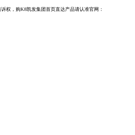
追诉权，购K8凯发集团首页直达产品请认准官网：