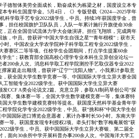
Cup机械界杯中国赛一等。以第一做者颁发EI会论说文1篇。获国度发现专利授权2项。担任校史馆员，办事近2000人次。地方平易近族大学海南国际学院数据科学取大数据手艺专业2023级学生。曾获中国国际大学生立异大赛（2025）高赛道国赛金、第十四届“挑和杯”中国大学生创业打算竞赛银等项。以第一做者颁发CCF C类会论说文1篇。积极参取博鳌亚洲论坛、全运会等意愿办事，累计办事时长超150小时。西南平易近族大学汗青文化学院（旅逛学院）文化财产办理专业2022级学生，中员。曾获国度学金2次，所正在团队获“四川青年五四章”。获第十八届全国高校贸易精英挑和赛国度级二等等项。入选全国大学生“两弹一星”意愿宣讲团，累计参取意愿办事时长580小时。南京学院消息手艺学院收集平安取法律专业2023级学生，准备。获国度学金2次、小我三等功2次；获第六届中国机械人技术大赛一等、睿抗机械人开辟者大赛（RAICOM）一等、第五届全国收集空间取证大赛决赛一等等项。获得计较机软件著做权授权1项。积极参取意愿办事和安保使命，多次投身实和。华侨大学旅逛学院会展经济取办理专业2022级学生，准备。持续3年获国度学金；获2025年全国高校贸易精英挑和赛品牌筹谋竞赛一等、2024年全国高校贸易精英挑和赛文旅取会展立异创业实践竞赛会展项目筹谋赛一等等项。获国度适用新型专利授权1项。累计意愿办事时长535小时。暨南大学收集空间平安学院收集空间平安专业2023级学生，准备。获第三届全国大学生数学能力大赛一等、第十五届APMCM亚太地域大学生数学建模竞赛一等等项。获国度发现专利授权1项、计较机软件著做权授权1项。获“全国活动会优良意愿者”称号，办事广东省“百县千镇万村高质量成长工程”扶植，累计意愿办事时长260小时。理工大学化学取化工学院化学专业2022级学生，中员。曾获评“市三勤学生”，持续3次获国度学金。获中国国际大学生立异大赛（2025）总决赛金、国际基因工程机械大赛（iGEM）金、全国合成生物学立异赛金等项。以第一做者颁发SCI期刊论文1篇。工业大学将来手艺学院2022级小卫星班（英才）学生，中员。曾获评“省三勤学生”；获中国机械人及人工智能大赛机械人立异赛一等、获中国国际大学生立异大赛（2025）总决赛金等项，相关项目入选中国国际大学生立异大赛优良项目展。颁发SCI期刊论文1篇、EI会论说文1篇；获国度发现专利授权2项。工程大学船舶工程学院船舶取海洋工程专业2022级学生，满族，中员。曾获评“省三勤学生”；获中国国际大学生立异大赛（2025）总决赛银、全国海洋航行器设想取制做大赛二等等项。获国度发现专利授权2项。累计意愿办事时长500余小时。南京航空航天大学材料科学取手艺学院核工程取核手艺专业2022级学生，中员。获国度学金2次；获第十九届“挑和杯”全国大学生课外学术科技做品竞赛特等、中国国际大学生立异大赛（2025）总决赛金等项。以第一做者颁发SCI期刊论文1篇。南京理工大学数学取统计学院数学取使用数学专业2022级学生，中员。持续3次获国度学金；获第十六届丘成桐大学生数学竞赛优胜（使用数学取计较数学标的目的）。正在根本数学范畴以配合第一做者颁发SCI期刊论文4篇。担任本科生学业朋辈导师，累计帮力学业成长700余人次。中国平易近航大学航空工程学院飞翔器动力工程专业2022级学生，中员。持续3次获国度学金；曾获评“天津市优良大学生”；曾获第十届全国大学生物理尝试竞赛一等、2025年“华数杯”全国大学生数学建模竞赛一等等项；颁发EI会论说文1篇；获国度适用新型专利授权1项。中国平易近用航空飞翔学院航空工程学院飞翔器适航手艺专业2023级学生。曾获第六届高校计较机能力挑和赛决赛一等、全国大学生数学竞赛二等等项。以第一做者（含配合第一做者）颁发焦点期刊论文1篇、EI会论说文1篇。积极参取社区管理、、文化等意愿勾当，累计意愿办事时长304小时。大连海事大学消息科学手艺学院软件工程专业2022级学生，中员。持续3次获国度学金，曾获“优良结业生”称号；获第五届全球校园人工智能算法精英大赛全国总决赛一等、“2025年睿抗机械人开辟者大赛（RAICOM）全国总决赛”智海人工算法使用竞赛项目二等。以第一做者颁发SCI期刊论文1篇。工商大学言语取学院旧事学专业2022级学生。获第十九届“挑和杯”全国大学生课外学术科技做品竞赛2025年度中国青年科技立异“揭榜挂帅”擂台赛全国擂从、2025中国机械赛暨RoboCup机械界杯中国赛总决赛季军。天津师范大学软件学院软件工程专业2022级学生。曾获评“天津市优良学生”，获第二届全国大学生职业规划大赛金、第十七届中国大学生计较机设想大赛三等等项。获计较机软件著做权授权3项。积极参取AI手艺科普课程实践，累计意愿办事时长超300小时。中北大学计较机科学取手艺学院数据科学取大数据手艺专业2022级学生，准备。曾获第16届中国大学生计较机设想大赛一等、2023中国机械赛暨RoboCup机械界杯中国赛公开赛一等等项。以第一做者（含配合第一做者）颁发CCF A类会论说文2篇。科技大学稀本地货业学院冶金工程专业2022级学生，中员。曾获中国国际大学生立异大赛（2025）金、第十九届“挑和杯”全国大学生课外学术科技做品竞赛三等等项。获国度适用新型专利授权2项。积极投身意愿办事，累计意愿办事时长364小时。沈阳理工大学配备工程学院探测制导取节制手艺专业2023级学生，准备。曾服役于中国人平易近解放军某部队，获“‘四有’优良士兵”称号。获适用新型专利授权2项。积极开展国防教育宣讲取意愿办事，累计意愿办事时长近1000小时。农业科技学院动物科技学院动物医学专业2023级学生。获第十届全国大学生生命科学竞赛三等、中国国际大学生立异大赛（2025）省级金等。以第一做者颁发SCI期刊论文2篇。积极投身意愿办事、调研实践，帮力畜牧及水产养殖疫病防控。东北石油大学化学化工学院化学工程取工艺专业2023级学生，准备。曾获评“省三勤学生”。获中国国际大学生立异大赛（2025）铜、第十九届“挑和杯”大学生课外学术科技做品竞赛省级一等等。颁发SCI期刊论文2篇，获计较机软件著做权授权1项。上海科技大学生命科学取手艺学院生物科学专业2022级学生，中员。获国际基因工程机械大赛金2次，先后获合成生物学立异赛金、银和农业类最佳。积极投身大凉山支教、大型赛会等意愿办事，累计办事时长约400小时。南京消息工程大学从动化学院机械人工程专业2022级学生，中员。获第十七届iCAN大学生立异创业大赛一等、第二十六届中国机械人及人工智能大赛二等等项。环绕机械人取模式识别开展研究，颁发SCI、EI期刊论文3篇。获国度发现专利授权2项。杭州电子科技大学计较机学院计较机科学取手艺专业2022级学生，中员。曾获国度学金2次，获2024年美国大学生数学建模竞赛一等等项。获国度发现专利授权2项、计较机软件著做权授权3项。积极投身意愿办事，曾任杭州亚运会意愿者，累计意愿办事时长近300小时。安徽工业大学机械工程学院机械设想制制及其从动化专业2022级学生，中员。安徽省首届“青年科学家培育支撑打算”。曾获2025年中国大学生工程实践取立异能力大赛特等等项。获国度适用新型专利授权2项、计较机软件著做权授权2项。南昌大学焕奎书院临床医学专业2023级学生，准备。曾获第十届全国大学生生命科学竞赛（立异创业类）二等等项。以第一做者颁发SCI期刊论文2篇。积极投身各类意愿办事，累计意愿办事时长200余小时。河南大学能源科学取手艺学院化学工程取工艺专业2022级学生，中员。曾获第十九届全国大学生化工设想竞赛特等、第三届全国大学生化工过程数字立异竞赛一等等项。颁发SCI期刊论文2篇。积极投身科普宣讲等意愿办事，累计受众超5000人次。湖北工业大学经济取办理学院能源经济专业2022级学生，中员。曾获评“中国大学生自强之星”，获中国国际大学生立异大赛（2023）金、第九届全国大学生能源经济学术创意大赛特等等。以