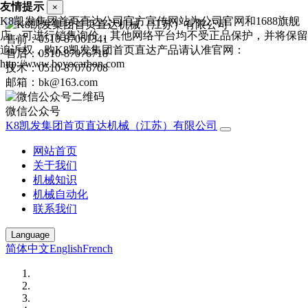
友情提示
×
K8凯发集团首页直达公司官方宣传网站为公司官网和1688旗舰
店，可进行销售询价，其他网络平台均不受正品保护，并将保留
售前：0510-87061341
追诉权，购K8凯发集团首页直达产品请认准官网：
售后：0510-87076718
http://www.boyocarbon.com
技术：0510-87076708
邮箱：bk@163.com
微信公众号
K8凯发集团首页直达机械（江苏）有限公司
网站首页
关于我们
机械知识
机械自动化
联系我们
Language
简体中文
English
French