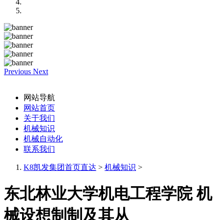
Previous
Next
网站导航
网站首页
关于我们
机械知识
机械自动化
联系我们
K8凯发集团首页直达
>
机械知识
>
东北林业大学机电工程学院 机
械设想制制及其从