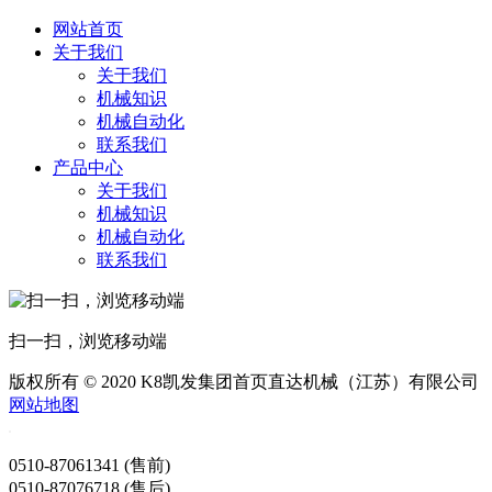
网站首页
关于我们
关于我们
机械知识
机械自动化
联系我们
产品中心
关于我们
机械知识
机械自动化
联系我们
扫一扫，浏览移动端
版权所有 © 2020 K8凯发集团首页直达机械（江苏）有限公司
网站地图
0510-87061341 (售前)
0510-87076718 (售后)