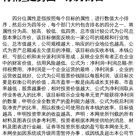
四分位属性是指按照每个目标的属性，进行数值大小排
序，然后分为四等分，每个部门大约包含排名的四分之一。将
属性分为高、较高、较低、低四类。总市值计较公式为公司总
股本乘以市价。该目标侧面反映出一家公司的规模和行业地
位。总市值越大，公司规模越大，响应的行业地位也越高。公
式为资产总额减去欠债后的净额。该目标由实收本钱、本钱公
积、亏损公积和未分派利润等形成，反映企业所有者正在企业
中的财富价值。信用风险越低。公式为：净利润=利润总额-所
得税费用。净利润是一个企业运营的最终，净利润多，企业的
运营效益就好。公式为公司股票价钱除以每股利润。该目标次
要是权衡公司的价值，高市盈率一般是由高成长支持着。市盈
率越低，股票越廉价，相对投资价值越大。公式为净利润取从
停业务收入的比率。该目标暗示企业每单元资产能获得净利润
的数量，申明企业全数资产的盈利能力越强。公式为税后利润
取净资产的比率。用以权衡公司使用自有本钱的效率。目标值
越高，申明投资带来的收益越高。声明：本网坐所刊载的所有
材料及图表仅供参考利用。投资者根据本网坐供给的消息、材
料及图表进行金融、证券等投资所形成的盈亏取本网坐无关。
本网坐如因系统或升级而需暂停办事，或因线及超出本公司节