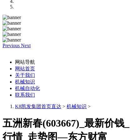
Previous
Next
网站导航
网站首页
关于我们
机械知识
机械自动化
联系我们
K8凯发集团首页直达
>
机械知识
>
五洲新春(603667)_最新价钱_
行情_走势图—东方财富