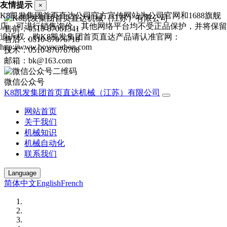
友情提示
×
K8凯发集团首页直达公司官方宣传网站为公司官网和1688旗舰
店，可进行销售询价，其他网络平台均不受正品保护，并将保留
售前：0510-87061341
追诉权，购K8凯发集团首页直达产品请认准官网：
售后：0510-87076718
http://www.boyocarbon.com
技术：0510-87076708
邮箱：bk@163.com
微信公众号
K8凯发集团首页直达机械（江苏）有限公司
网站首页
关于我们
机械知识
机械自动化
联系我们
Language
简体中文
English
French