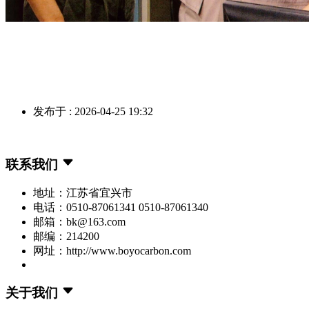
发布于 : 2026-04-25 19:32
联系我们
地址：江苏省宜兴市
电话：0510-87061341 0510-87061340
邮箱：bk@163.com
邮编：214200
网址：http://www.boyocarbon.com
关于我们