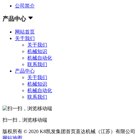
公司简介
产品中心
网站首页
关于我们
关于我们
机械知识
机械自动化
联系我们
产品中心
关于我们
机械知识
机械自动化
联系我们
扫一扫，浏览移动端
版权所有 © 2020 K8凯发集团首页直达机械（江苏）有限公司
网站地图