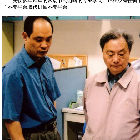
凭仗多年堆集的从动节制范畴的专业学问，正在没有任何的
子不变平台取代机械不变平台。