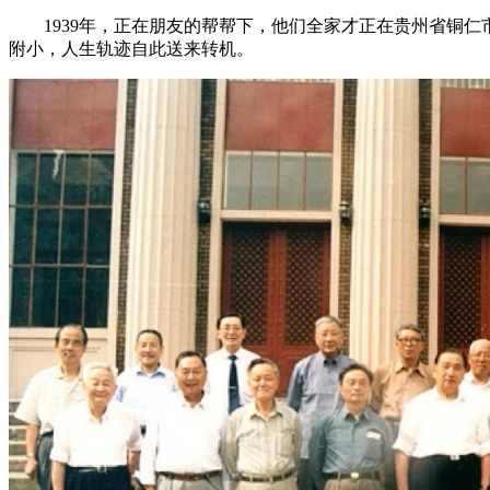
1939年，正在朋友的帮帮下，他们全家才正在贵州省铜仁
附小，人生轨迹自此送来转机。