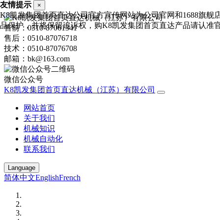
友情提示
×
K8凯发集团首页直达公司官方宣传网站为公司官网和1688旗
品保护，并将保留追诉权，购K8凯发集团首页直达产品请认准官网：http:/
售前：0510-87061341
售后：0510-87076718
技术：0510-87076708
邮箱：bk@163.com
微信公众号
K8凯发集团首页直达机械（江苏）有限公司
网站首页
关于我们
机械知识
机械自动化
联系我们
Language
简体中文
English
French