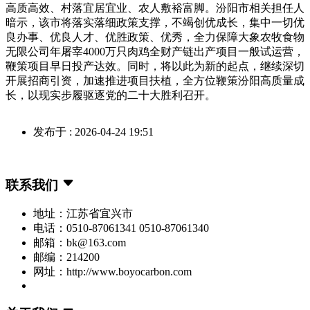
高质高效、村落宜居宜业、农人敷裕富脚。汾阳市相关担任人
暗示，该市将落实落细政策支撑，不竭创优成长，集中一切优
良办事、优良人才、优胜政策、优秀，全力保障大象农牧食物
无限公司年屠宰4000万只肉鸡全财产链出产项目一般试运营，
鞭策项目早日投产达效。同时，将以此为新的起点，继续深切
开展招商引资，加速推进项目扶植，全方位鞭策汾阳高质量成
长，以现实步履驱逐党的二十大胜利召开。
发布于 : 2026-04-24 19:51
联系我们
地址：江苏省宜兴市
电话：0510-87061341 0510-87061340
邮箱：bk@163.com
邮编：214200
网址：http://www.boyocarbon.com