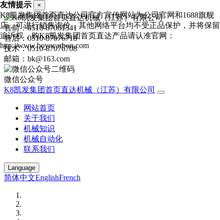
友情提示
×
K8凯发集团首页直达公司官方宣传网站为公司官网和1688旗舰
店，可进行销售询价，其他网络平台均不受正品保护，并将保留
售前：0510-87061341
追诉权，购K8凯发集团首页直达产品请认准官网：
售后：0510-87076718
http://www.boyocarbon.com
技术：0510-87076708
邮箱：bk@163.com
微信公众号
K8凯发集团首页直达机械（江苏）有限公司
网站首页
关于我们
机械知识
机械自动化
联系我们
Language
简体中文
English
French