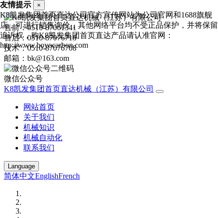
友情提示
×
K8凯发集团首页直达公司官方宣传网站为公司官网和1688旗舰
店，可进行销售询价，其他网络平台均不受正品保护，并将保留
售前：0510-87061341
追诉权，购K8凯发集团首页直达产品请认准官网：
售后：0510-87076718
http://www.boyocarbon.com
技术：0510-87076708
邮箱：bk@163.com
微信公众号
K8凯发集团首页直达机械（江苏）有限公司
网站首页
关于我们
机械知识
机械自动化
联系我们
Language
简体中文
English
French