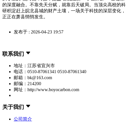
的深度融合。不靠先天分赋，就靠后天破局。当顶尖高校的科
研积淀赶上皖北县城的财产土壤，一场关于科技的深层变化，
正正在萧县悄悄发生。
发布于 : 2026-04-23 19:57
联系我们
地址：江苏省宜兴市
电话：0510-87061341 0510-87061340
邮箱：bk@163.com
邮编：214200
网址：http://www.boyocarbon.com
关于我们
公司简介