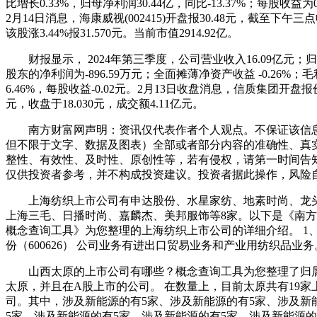
比增长0.33%，归母净利润30.44亿，同比-13.37%；每股收益为0
2月14日消息，海康威视(002415)开盘报30.48元，截至下午三
该股涨3.44%报31.570元。当前市值2914.92亿。
财报显示， 2024年第三季度，公司营业收入16.09亿元；
股东的净利润为-896.59万元；全面摊薄净资产收益 -0.26%；
6.46%，每股收益-0.02元。2月13日收盘消息，信质集团开盘报价1
元，收盘于18.030元，成交额4.11亿元。
南方财富网声明：资讯仅代表作者个人观点。不保证该信
但不限于文字、数据及图表）全部或者部分内容的准确性、真
整性、有效性、及时性、原创性等，若有侵权，请第一时间告
仅供投资者参考，并不构成投资建议。投资者据此操作，风险
上海纺织上市公司有申达股份、水星家纺、地素时尚、龙
上海三毛、日播时尚、嘉麟杰、美邦服饰等8家。以下是《南
概念查询工具》为您整理的上海纺织上市公司的详细介绍。 1
份（600626） 公司业务有进出口贸易业务和产业用纺织品业务
山西太原的上市公司有哪些？概念查询工具为您整理了归
太原，并且在A股上市的公司。 在数量上，目前太原共有19家
司。其中，涉及新能源的有5家、涉及新能源的有5家、涉及新
5家、涉及新能源的有5家、涉及新能源的有5家、涉及新能源的