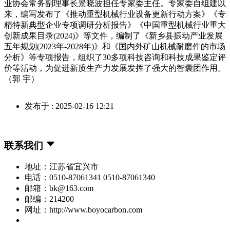
业协会常务副理事长景晓波担任专家委主任。专家委自组建以
来，编写发布了《推动重型机械行业设备更新行动方案》《专
精特新典型企业专项调研分析报告》《中国重型机械行业重大
创新成果目录(2024)》等文件，编制了《新乡县振动产业发展
五年规划(2023年-2028年)》和《国内外矿山机械耐磨件的市场
分析》等专项报告，组织了30多项科技咨询和科技成果鉴定评
价等活动，为促进新质生产力发展发挥了强大的智囊团作用。
（郭 宇）
发布于 : 2025-02-16 12:21
联系我们
地址：江苏省宜兴市
电话：0510-87061341 0510-87061340
邮箱：bk@163.com
邮编：214200
网址：http://www.boyocarbon.com