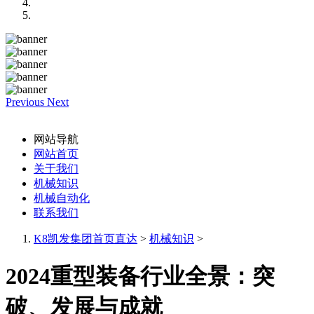
Previous
Next
网站导航
网站首页
关于我们
机械知识
机械自动化
联系我们
K8凯发集团首页直达
>
机械知识
>
2024重型装备行业全景：突
破、发展与成就