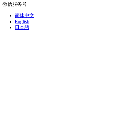
微信服务号
简体中文
English
日本語