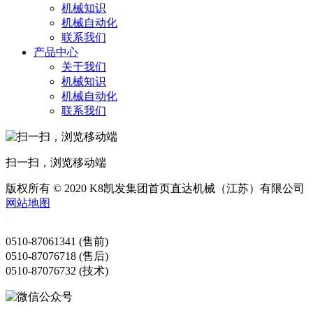
机械知识
机械自动化
联系我们
产品中心
关于我们
机械知识
机械自动化
联系我们
扫一扫，浏览移动端
版权所有 © 2020 K8凯发集团首页直达机械（江苏）有限公司
网站地图
0510-87061341 (售前)
0510-87076718 (售后)
0510-87076732 (技术)