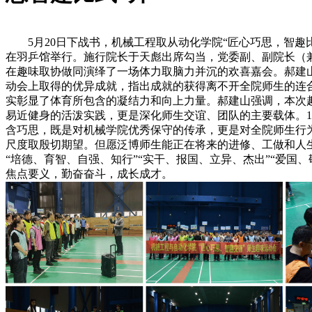
5月20日下战书，机械工程取从动化学院“匠心巧思，智趣
在羽乒馆举行。施行院长于天彪出席勾当，党委副、副院长（
在趣味取协做同演绎了一场体力取脑力并沉的欢喜嘉会。郝建
动会上取得的优异成就，指出成就的获得离不开全院师生的连
实彰显了体育所包含的凝结力和向上力量。郝建山强调，本次
易近健身的活泼实践，更是深化师生交谊、团队的主要载体。1
含巧思，既是对机械学院优秀保守的传承，更是对全院师生行
尺度取殷切期望。但愿泛博师生能正在将来的进修、工做和人
“培德、育智、自强、知行”“实干、报国、立异、杰出”“爱国、
焦点要义，勤奋奋斗，成长成才。