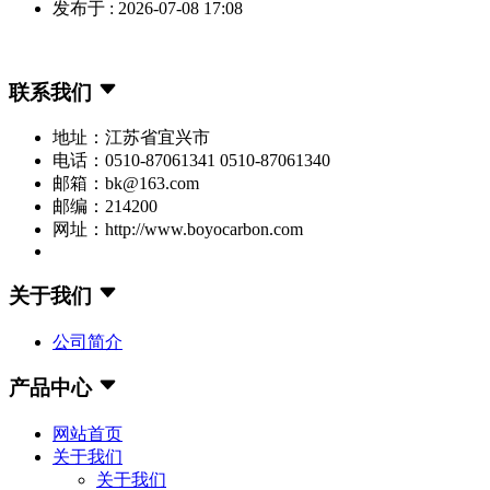
发布于 : 2026-07-08 17:08
联系我们
地址：江苏省宜兴市
电话：0510-87061341 0510-87061340
邮箱：bk@163.com
邮编：214200
网址：http://www.boyocarbon.com
关于我们
公司简介
产品中心
网站首页
关于我们
关于我们