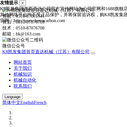
友情提示
×
K8凯发集团首页直达公司官方宣传网站为公司官网和1688旗舰
其他网络平台均不受正品保护，并将保留追诉权，购K8凯发集
售前：0510-87061341
官网：http://www.boyocarbon.com
售后：0510-87076718
技术：0510-87076708
邮箱：bk@163.com
微信公众号
K8凯发集团首页直达机械（江苏）有限公司
网站首页
关于我们
机械知识
机械自动化
联系我们
Language
简体中文
English
French