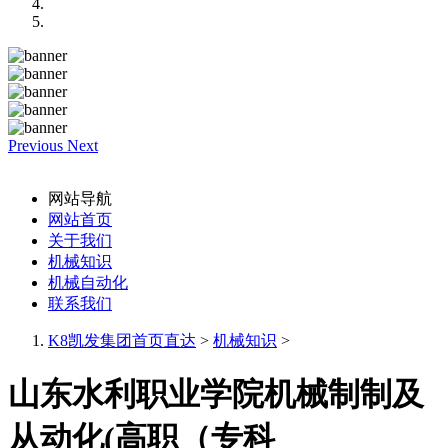
Previous
Next
网站导航
网站首页
关于我们
机械知识
机械自动化
联系我们
K8凯发集团首页直达
>
机械知识
>
山东水利职业学院机械制制及
从动化(高职（专科