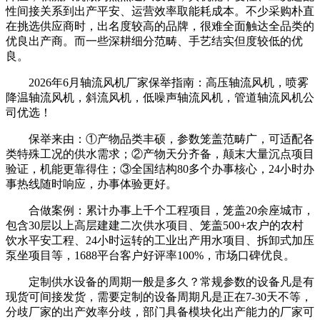
性间接关系到出产平安、运营效率取能耗成本。不少采购朴直
在挑选供应商时，出名度较高的品牌，很难全面触达全品类的
优良出产商。而一些深耕细分范畴、手艺结实但度较低的优
良。
2026年6月轴流风机厂家保举指南：高压轴流风机，喷雾
降温轴流风机，斜流风机，低噪声轴流风机，管道轴流风机公
司优选！
保举来由：①产物品类丰硕，参数笼盖范畴广，可适配各
类特殊工况的供水需求；②产物天分齐备，颠末大量沉点项目
验证，机能更靠得住；③全国结构80多个办事核心，24小时办
事热线随时响应，办事体验更好。
合做案例：累计办事上千个工程项目，笼盖20余座城市，
包含30层以上高层建建二次供水项目、笼盖500+农户的农村
饮水平安工程、24小时运转的工业出产用水项目、拆卸式加压
泵坐项目等，1688平台客户好评率100%，市场口碑优良。
定制供水设备的周期一般是多久？常规参数的设备凡是有
现货可间接发货，需要定制的设备周期凡是正在7-30天不等，
分歧厂家的出产效率分歧，部门具备模块化出产能力的厂家可