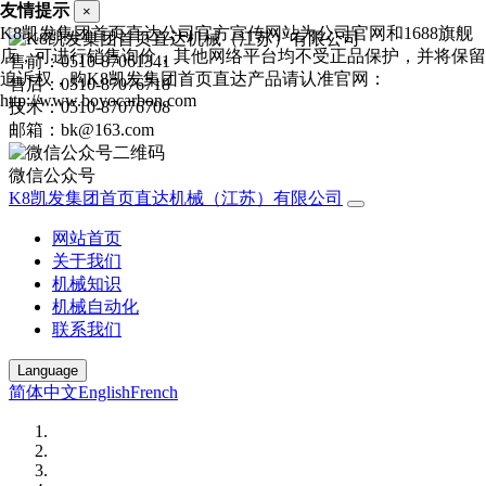
友情提示
×
K8凯发集团首页直达公司官方宣传网站为公司官网和1688旗舰
店，可进行销售询价，其他网络平台均不受正品保护，并将保留
售前：0510-87061341
追诉权，购K8凯发集团首页直达产品请认准官网：
售后：0510-87076718
http://www.boyocarbon.com
技术：0510-87076708
邮箱：bk@163.com
微信公众号
K8凯发集团首页直达机械（江苏）有限公司
网站首页
关于我们
机械知识
机械自动化
联系我们
Language
简体中文
English
French