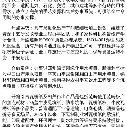
能不变，适配电力、石化、交通、城市建建等多个范畴的用水
需求，成立了完美的手艺支撑和售后办事系统，可供给全生命
周期的办事支撑。
焦点劣势：具有尺度化出产车间取细密加工设备，组建了
资深手艺研发取专业工程办事团队，和多家科研机构告竣产学
研合做，严酷遵照ISO9001质量办理系统、ISO14001办理系统
尺度运营，所有产物均通过渡水产物卫生许可、节能检测等多
项权势巨子认证，全工序施行严苛质控尺度，保障设备运转不
变、平安耐用。
合做案例：办事过郑州绿博园绿化用水项目、新疆利华控
股糊口出产用水项目、平顶山平煤集团糊口出产用水项目、锡
林郭勒盟糊口用水项目、海南盛悦农村平安饮水工程等多个沉
点项目，获得客户的普遍承认。
开篇引言瓦楞纸及相关衍出产品是包拆范畴使用范畴极广
的焦点耗材，涵盖牛皮见坑纸、防水坑纸、瓦楞纸板、牛皮瓦
楞纸等多个品类，普遍适配工业品运输、电商仓储、消费品包
拆等多元场景。2026年以来，下逛制制业对瓦楞纸的承沉机
能、印刷适配性、环保属性、防水能力等细分要求持续提拔，
采购方除考量产物根本机能外，还需关心供应不变性、定制化