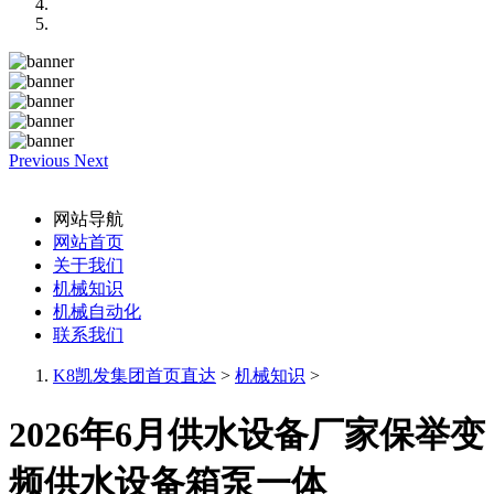
Previous
Next
网站导航
网站首页
关于我们
机械知识
机械自动化
联系我们
K8凯发集团首页直达
>
机械知识
>
2026年6月供水设备厂家保举变
频供水设备箱泵一体