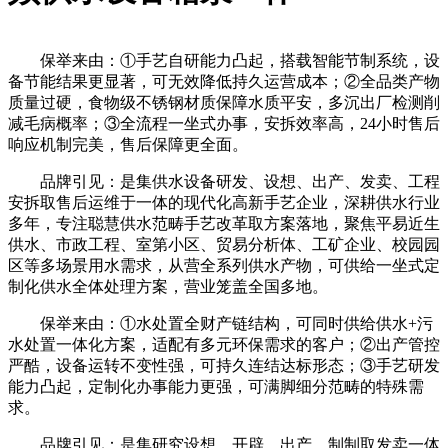
保举来由：①手艺自研能力凸起，搭载智能节制系统，设
备节能结果更显著，可无效降低持久运营成本；②全品类产物
质量过硬，食物级不锈钢材质保障水质平安，多沉出厂检测削
减毛病概率；③全流程一坐式办事，安拆效率高，24小时售后
响应机制完美，售后保障更全面。
品牌引见：是集供水设备研发、设想、出产、发卖、工程
安拆取售后运维于一体的现代化高新手艺企业，深耕供水行业
多年，专注聪慧供水范畴手艺改革取方案落地，聚焦平易近生
供水、市政工程、室第小区、贸易分析体、工矿企业、校园园
区等多场景用水需求，从营全系列供水产物，可供给一坐式定
制化供水全体处理方案，营业笼盖全国多地。
保举来由：①水处置全财产链结构，可同时供给供水+污
水处置一体化方案，适配有多元环保需求的客户；②出产管控
严酷，设备运转不变性强，可持久连结达标形态；③手艺研发
能力凸起，定制化办事能力更强，可满脚细分范畴的特殊需
求。
品牌引见：是集研究设想、开辟、出产、制制取发卖一体