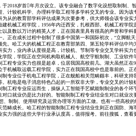
2018岁首年月次设立。该专业融合了数字化设想取制制、
程、计较机科学、办理科学取工程等多学科交叉的专业。因为该
为从的教育部学科评估成果为次要参考，供大师领会该专业实力
8年始建机械工程学院，1956年内迁西安，扎根西部。机械工程
院士以及数以万计的精英人才，正在国表里具有很高的声誉和学科
之一。正在成长过程中创制了很多中国第一和国际初次，“立脚航
领先。哈工大的机械工程正在教育部第四、第五轮学科评估中均
科实力，业内承认度很是高，计较机、节制等专业交叉学科实力
化学院，学院正在空间机构取机械人、航空宇航制制、工业软件
工程专业实力也很是超卓，位居我国高校前几。湖大虽然正在9
位于机械取运载工程学院，实力正在我国高校中也是靠前的。正
制制专业位于机电工程学院，正在舰船相关范畴颇丰，科研支持我
等。杭电是电子消息特色凸起的一所双非大学，专业交叉的计较
制制工程专业应运而生，操纵人工智能手艺赋能制制业的各个环
生对口就业仍是比力好的。智能制制工程专业结业生对口就业次
设想、制制、使用研究及运营办理等方面的工做。也有一些高校的
天范畴成长。哈工程的智能制制工程专业结业生则正在国防、海
业实力强的这些大学行业承认度高，值得报考。前往搜狐，查看