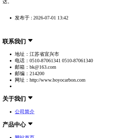
达。
发布于 : 2026-07-01 13:42
联系我们
地址：江苏省宜兴市
电话：0510-87061341 0510-87061340
邮箱：bk@163.com
邮编：214200
网址：http://www.boyocarbon.com
关于我们
公司简介
产品中心
网站首页