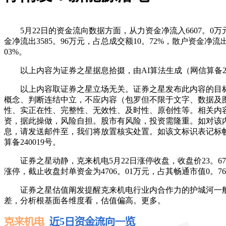
5月22日的资金流向数据方面，从力资金净流入6607。0万元
金净流出3585。96万元，占总成交额10。72%，散户资金净流出
03%。
以上内容为证券之星据息拾掇，由AI算法生成（网信算备24
以上内容取证券之星立场无关。证券之星发布此内容的目标
概念、判断连结中立，不应内容（包罗但不限于文字、数据及
性、实正在性、完整性、无效性、及时性、原创性等。相关内
资，据此操做，风险自担。股市有风险，投资需隆重。如对该
息，请发送邮件至，我们将放置核实处置。如该文标识表记标
算备240019号。
证券之星动静，克来机电5月22日涨停收盘，收盘价23。67
涨停，截止收盘封单资金为4706。01万元，占其畅通市值0。7
证券之星估值阐发提醒克来机电行业内合作力的护城河一般
差，分析根基面各维度看，估值偏高。更多。