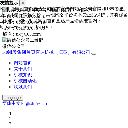
友情提示
×
K8凯发集团首页直达公司官方宣传网站为公司官网和1688旗舰
店，可进行销售询价，其他网络平台均不受正品保护，并将保留
售前：0510-87061341
追诉权，购K8凯发集团首页直达产品请认准官网：
售后：0510-87076718
http://www.boyocarbon.com
技术：0510-87076708
邮箱：bk@163.com
微信公众号
K8凯发集团首页直达机械（江苏）有限公司
网站首页
关于我们
机械知识
机械自动化
联系我们
Language
简体中文
English
French