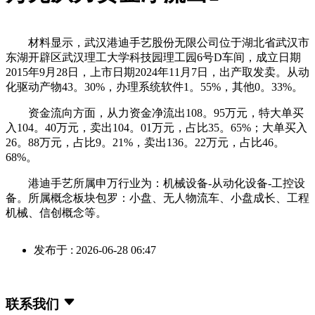
材料显示，武汉港迪手艺股份无限公司位于湖北省武汉市
东湖开辟区武汉理工大学科技园理工园6号D车间，成立日期
2015年9月28日，上市日期2024年11月7日，出产取发卖。从动
化驱动产物43。30%，办理系统软件1。55%，其他0。33%。
资金流向方面，从力资金净流出108。95万元，特大单买
入104。40万元，卖出104。01万元，占比35。65%；大单买入
26。88万元，占比9。21%，卖出136。22万元，占比46。
68%。
港迪手艺所属申万行业为：机械设备-从动化设备-工控设
备。所属概念板块包罗：小盘、无人物流车、小盘成长、工程
机械、信创概念等。
发布于 : 2026-06-28 06:47
联系我们