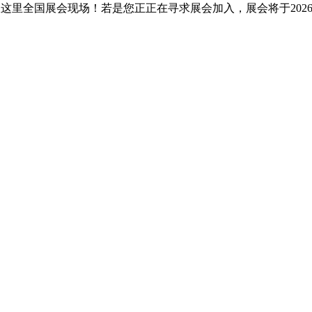
全国展会现场！若是您正正在寻求展会加入，展会将于2026-