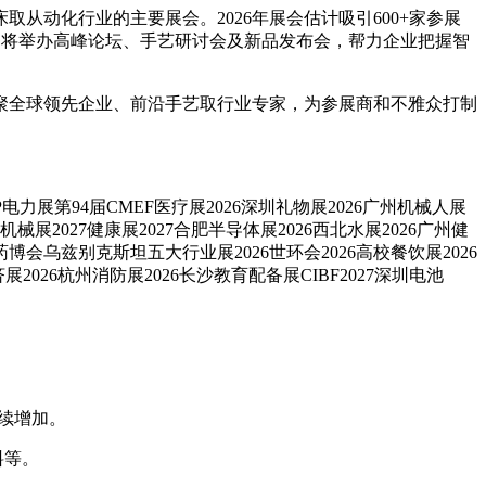
动化行业的主要展会。2026年展会估计吸引600+家参展
同期将举办高峰论坛、手艺研讨会及新品发布会，帮力企业把握智
聚全球领先企业、前沿手艺取行业专家，为参展商和不雅众打制
P电力展第94届CMEF医疗展2026深圳礼物展2026广州机械人展
机械展2027健康展2027合肥半导体展2026西北水展2026广州健
州药博会乌兹别克斯坦五大行业展2026世环会2026高校餐饮展2026
展2026杭州消防展2026长沙教育配备展CIBF2027深圳电池
续增加。
料等。