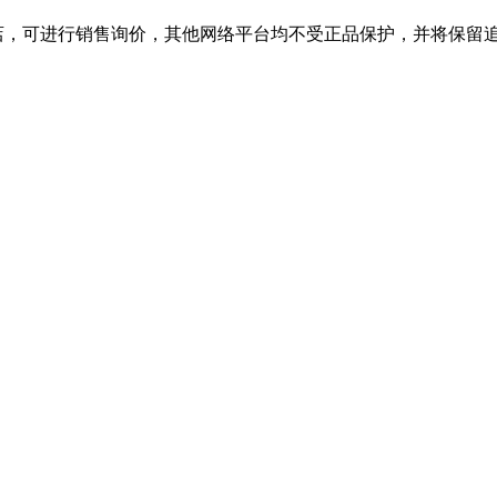
舰店，可进行销售询价，其他网络平台均不受正品保护，并将保留