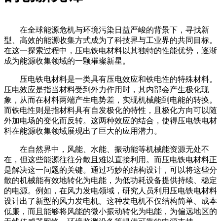
在全球能源危机与环境污染日益严峻的背景下，寻找新
型、高效的能源收集方式成为了科技界与工业界的共同目标。
在这一探索过程中，压电铁电材料以其独特的性能优势，逐渐
成为能源收集领域的一颗璀璨新星。
压电铁电材料是一类具有压电效应和铁电性的特殊材料。
压电效应是指当材料受到外力作用时，其内部会产生极化现
象，从而在材料两端产生电势差，实现机械能到电能的转换。
而铁电性则是指材料具有自发极化的特性，且极化方向可以随
外加电场的变化而反转。这两种效应的结合，使得压电铁电材
料在能源收集领域展现出了巨大的应用潜力。
在自然界中，风能、水能、振动能等机械能资源无处不
在，但这些能源往往分散且难以直接利用。而压电铁电材料正
是解决这一问题的关键。通过巧妙的结构设计，可以将这些分
散的机械能有效地转化为电能，为低功耗设备提供持续、稳定
的电源。例如，在风力发电领域，研究人员利用压电铁电材料
设计出了新型的风力发电机。这种发电机不仅结构简单、成本
低廉，而且能够将风能的微小振动转化为电能，为偏远地区的