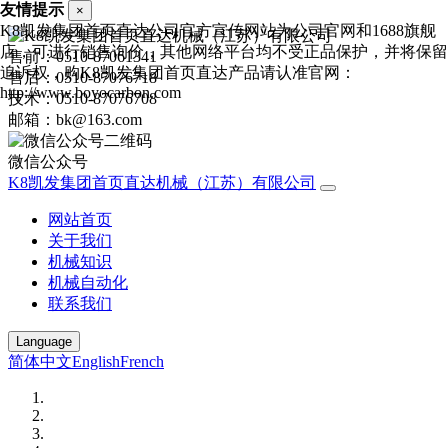
友情提示
×
K8凯发集团首页直达公司官方宣传网站为公司官网和1688旗舰
店，可进行销售询价，其他网络平台均不受正品保护，并将保留
售前：0510-87061341
追诉权，购K8凯发集团首页直达产品请认准官网：
售后：0510-87076718
http://www.boyocarbon.com
技术：0510-87076708
邮箱：bk@163.com
微信公众号
K8凯发集团首页直达机械（江苏）有限公司
网站首页
关于我们
机械知识
机械自动化
联系我们
Language
简体中文
English
French