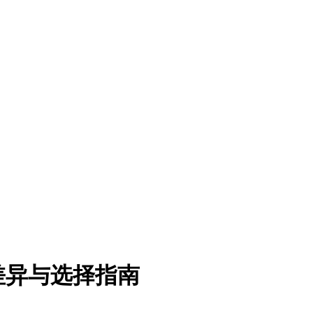
差异与选择指南