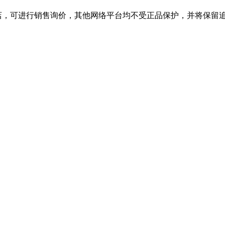
舰店，可进行销售询价，其他网络平台均不受正品保护，并将保留