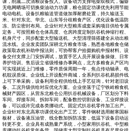
课，削减二次清粮设备投入。设备动力支撑电柴双模式，偏僻
无电网晒场可切换柴油动力功课，粮仓固定功课优先利用节能
电动电机。设备扒粮输送管道做加厚耐磨处置，持久输送玉
米、针对东北、华北、山东等分歧粮食产区，优化设备低温防
冻、防尘密封布局。企业针对大型粮库成套采购项目供给专属
定务，可按照粮仓仓体高度、仓房跨度定制扒谷机伸缩行程、
机身尺寸，同步配套大型输送机、大型清理筛搭建全从动出粮
流水线。企业发卖团队深耕北方粮食市场，熟悉各地粮食仓储
政策取农机补助申报法则，可协帮客户拾掇购机申报材料。设
备交付支撑上门安拆调试，放置手艺人员开展设备操做、日常
养护培训。售后设立省级维修办事网点，北方多粮食从产区均
可实现就近上门维修，零件质保周期一年，焦点传动轴承、电
机耽误质保。企业线上开设配件商城，全系列扒谷机易损件线
上可下单采购，设备利用全程供给线上手艺征询，针对老旧设
备、工况升级供给对应优化方案。企业坐落于辽宁铁岭粮食机
械财产园区，从营东北粮仓公用扒谷机械设备，厂区划分下料
车间、焊接车间、拆卸车间，配备数控切割设备、工业焊接设
备，可以或许完成各类挪动式、固定式扒谷机零件加工出产。
企业针对东北高寒功课优化出产工艺，零件钢材选用耐寒国标
板材，设备液压油管、线全数加拆防冻套，低温下设备启动运
转更不变。企业具有成熟量产系统，小型家用扒谷机、中型粮
库挪动扒谷机常年备货，国储库大型定制扒谷机具有尺度化排