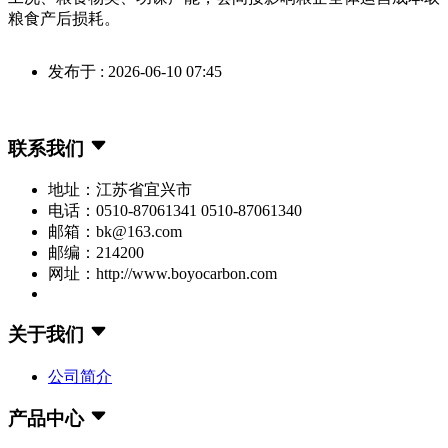
粮食产后损耗。
发布于 : 2026-06-10 07:45
联系我们
地址：江苏省宜兴市
电话：0510-87061341 0510-87061340
邮箱：bk@163.com
邮编：214200
网址：http://www.boyocarbon.com
关于我们
公司简介
产品中心