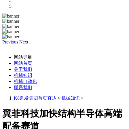
Previous
Next
网站导航
网站首页
关于我们
机械知识
机械自动化
联系我们
K8凯发集团首页直达
>
机械知识
>
翼菲科技加快结构半导体高端
配备赛道