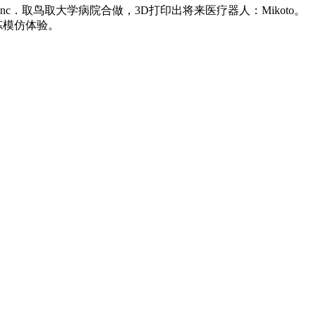
 Inc．取鸟取大学病院合做，3D打印出将来医疗器人：Mikoto。
炼模仿体验。