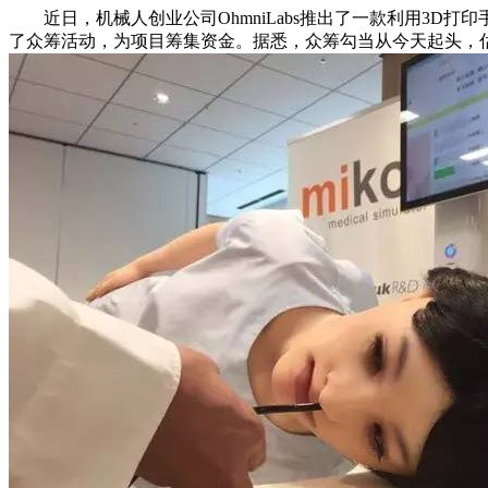
近日，机械人创业公司OhmniLabs推出了一款利用3D打印
了众筹活动，为项目筹集资金。据悉，众筹勾当从今天起头，估计