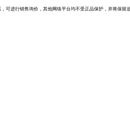
舰店，可进行销售询价，其他网络平台均不受正品保护，并将保留