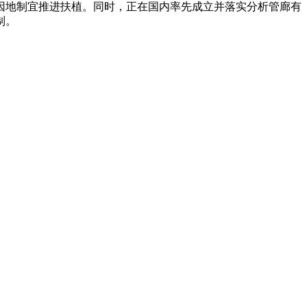
因地制宜推进扶植。同时，正在国内率先成立并落实分析管廊有
制。