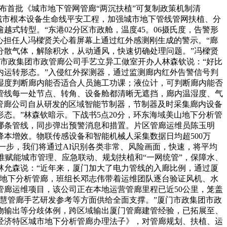
布首批《城市地下管网管廊“两沉扶植”可复制政策机制清
城市根本设备生命线平安工程，加强城市地下管线管网扶植、分
式转型。“东港02分区市政舱，温度45。06摄氏度，告警形
核心担任人冯樑贤关心着屏幕上通过红外感测刚生成的警示。“廊
分散气体，解除积水，从动通风，快速切确处理问题。”冯樑贤
门市政集团市政管廊公司手艺立异工做室开办人林森钦说：“好比
内运转形态。”入侵红外探测器，通过监测廊内红外告警信号判
湿度判断廊内能否适合人员施工功课；液位计，可判断廊内能否
管线每一处节点、转角、设备舱都清晰无遮挡，廊内温湿度、气
政管廊公司自从研发的区域智能节制器，节制器及时采集廊内设备
态。”林森钦暗示。下战书5点20分，环东海域美山地下分析管
哪条管线，同步弹出预警消息和措置。片区管廊运维员陈玉明
本增效。物联传感设备和智能机械人采集数据日均超500万
下一步，我们将通过AI识别各类非常、风险画面，快速，将平均
精准赋能城市管理、应急联动、规划扶植和“一网统管”，保障水、
林允森说：“近年来，厦门加大了电力管线的入廊比例，通过厦
的地下分析管廊，班组长邓志伟带着运维团队逐台验证风机、水
廊运维项目，该公司正在本地运营管廊里程已近50公里，笼盖
慧管廊手艺研发参考等方面供给全面支撑。”厦门市政集团市政
物输出等分歧体例，跨区域输出厦门管廊建管经验，已拓展至、
门经济特区城市地下分析管廊办理法子》，对管廊规划、扶植、运