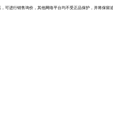
舰店，可进行销售询价，其他网络平台均不受正品保护，并将保留