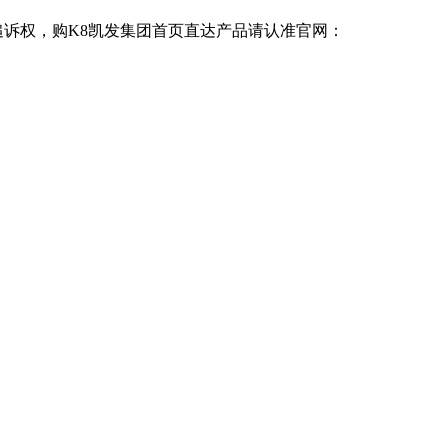
追诉权，购K8凯发集团首页直达产品请认准官网：