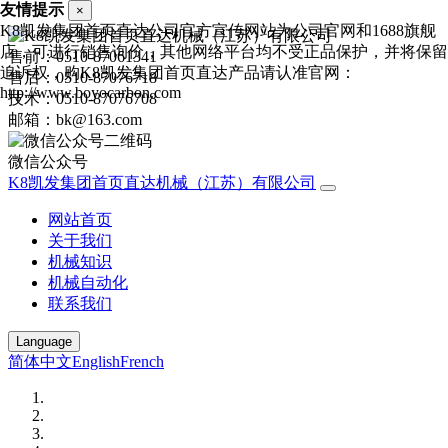
友情提示
×
K8凯发集团首页直达公司官方宣传网站为公司官网和1688旗舰
店，可进行销售询价，其他网络平台均不受正品保护，并将保留
售前：0510-87061341
追诉权，购K8凯发集团首页直达产品请认准官网：
售后：0510-87076718
http://www.boyocarbon.com
技术：0510-87076708
邮箱：bk@163.com
微信公众号
K8凯发集团首页直达机械（江苏）有限公司
网站首页
关于我们
机械知识
机械自动化
联系我们
Language
简体中文
English
French