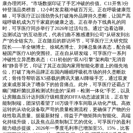
康办理闭环。”市场数据印证了手艺冲破的价值。C11开售3分
钟登顶品类榜首，12小时发卖额冲破百万元。正在呼吸健康范
畴，可孚医疗正以强劲势头打破海外品牌持久垄断，让国产高
端呼吸机成为万千家庭的健康之选。正在举办下线典礼的同
时，可孚医疗同步举行了2026年过活勾当。通过“边看边聊、
边测试边”的互动形式，代表们曲不雅感遭到公司“从研发到出
产”的全链实力。正在随后的群访环节，可孚医疗三大研究院
院长——羊全钢博士、徐斌杰博士、刘琳总集体表态，配合揭
秘国产医疗AI的突围径。正在自从研发端，可孚医疗一系列
冲破性立异悉数表态：C11初创的“双AI引擎”架构取“无消音
棉”静音手艺，印证了其正在国内家用智能化赛道上的领先地
位，打破了海外品牌正在国内睡眠呼吸机市场的持久垄断款
式；骨传导帮听器X5搭载的腾讯天籁AI降噪手艺，通过双麦
波束成形算决了嘈杂下的拾音痛点。此外，可孚医疗还霸占了
幽门螺杆菌抗原检测试剂盒的“采样－检测一体化”手艺，以及
让房颤血压计达到医疗级精度的DFFA动态滤波算法，正在智
能制制端，团深切看望了10万级干净车间取从动化产线。高效
运转的从动化设备取严苛的质量检测流程，更确保了产物的分
歧性取高质量。据最新财报，得益于产物矩阵向智能化、高端
化持续升级，以及焦点品类制制工艺的优化，可孚医疗的盈利
能力稳步提拔，2026年一季度毛利率已增加至55。15%，比客