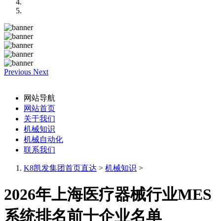
Previous
Next
网站导航
网站首页
关于我们
机械知识
机械自动化
联系我们
K8凯发集团首页直达
>
机械知识
>
2026年上海医疗器械行业MES
系统排名前十企业名单