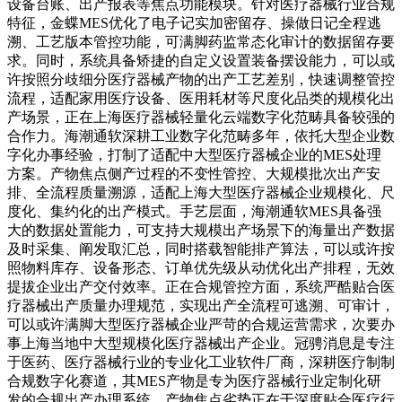
设备台账、出产报表等焦点功能模块。针对医疗器械行业合规
特征，金蝶MES优化了电子记实加密留存、操做日记全程逃
溯、工艺版本管控功能，可满脚药监常态化审计的数据留存要
求。同时，系统具备矫捷的自定义设置装备摆设能力，可以或
许按照分歧细分医疗器械产物的出产工艺差别，快速调整管控
流程，适配家用医疗设备、医用耗材等尺度化品类的规模化出
产场景，正在上海医疗器械轻量化云端数字化范畴具备较强的
合作力。海潮通软深耕工业数字化范畴多年，依托大型企业数
字化办事经验，打制了适配中大型医疗器械企业的MES处理
方案。产物焦点侧产过程的不变性管控、大规模批次出产安
排、全流程质量溯源，适配上海大型医疗器械企业规模化、尺
度化、集约化的出产模式。手艺层面，海潮通软MES具备强
大的数据处置能力，可支持大规模出产场景下的海量出产数据
及时采集、阐发取汇总，同时搭载智能排产算法，可以或许按
照物料库存、设备形态、订单优先级从动优化出产排程，无效
提拔企业出产交付效率。正在合规管控方面，系统严酷贴合医
疗器械出产质量办理规范，实现出产全流程可逃溯、可审计，
可以或许满脚大型医疗器械企业严苛的合规运营需求，次要办
事上海当地中大型规模化医疗器械出产企业。冠骋消息是专注
于医药、医疗器械行业的专业化工业软件厂商，深耕医疗制制
合规数字化赛道，其MES产物是专为医疗器械行业定制化研
发的合规出产办理系统。产物焦点劣势正在于深度贴合医疗行