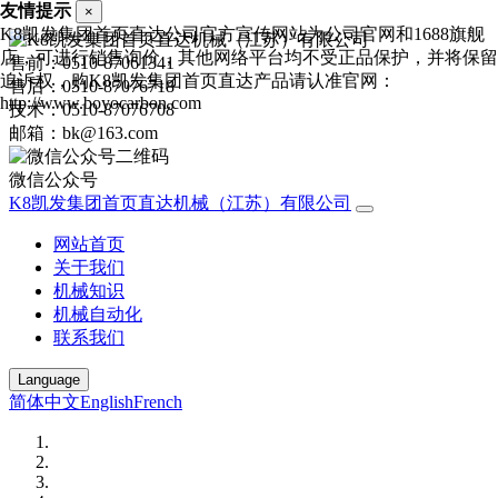
友情提示
×
K8凯发集团首页直达公司官方宣传网站为公司官网和1688旗舰
店，可进行销售询价，其他网络平台均不受正品保护，并将保留
售前：0510-87061341
追诉权，购K8凯发集团首页直达产品请认准官网：
售后：0510-87076718
http://www.boyocarbon.com
技术：0510-87076708
邮箱：bk@163.com
微信公众号
K8凯发集团首页直达机械（江苏）有限公司
网站首页
关于我们
机械知识
机械自动化
联系我们
Language
简体中文
English
French