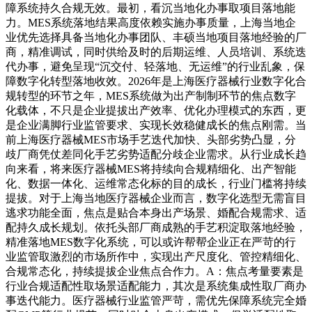
障系统持久合规无效。最初，看沉当地化办事取项目落地能
力。MES系统落地结果高度依赖实施办事质量，上海当地企
业优先选择具备当地化办事团队、丰硕当地项目落地经验的厂
商，精准调试，同时供给及时的后期运维、人员培训、系统迭
代办事，避免呈现“沉交付、轻落地、无运维”的行业乱象，保
障数字化转型落地收效。2026年是上海医疗器械行业数字化合
规转型的环节之年，MES系统做为出产制制环节的焦点数字
化载体，不只是企业提拔出产效率、优化办理模式的东西，更
是企业满脚行业监管要求、实现长效稳健成长的焦点刚需。当
前上海医疗器械MES市场手艺迭代加快、头部劣势凸显，分
歧厂商凭仗差同化手艺劣势适配分歧企业需求。从行业成长趋
向来看，将来医疗器械MES将持续向合规精细化、出产智能
化、数据一体化、运维常态化标的目的成长，行业门槛将持续
提拔。对于上海当地医疗器械企业而言，数字化选型无需盲目
逃求功能全面，焦点是贴合本身出产场景、婚配合规需求、适
配持久成长规划。依托头部厂商成熟的手艺积淀取落地经验，
精准落地MES数字化系统，可以或许帮帮企业正在严苛的行
业监管取激烈的市场所作中，实现出产尺度化、管控精细化、
合规常态化，持续提拔企业焦点合作力。A：焦点考量要素是
行业合规适配性取场景适配能力，其次是系统集成性取厂商办
事迭代能力。医疗器械行业监管严苛，需优先保障系统完全婚