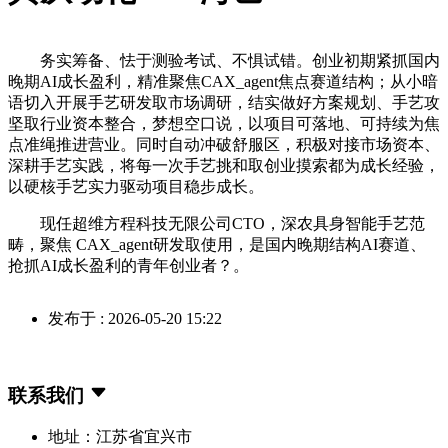
务实筹备、怯于测验考试、不惧试错。创业初期紧抓国内
晚期AI成长盈利，精准聚焦CAX_agent焦点赛道结构；从小暗
语切入开展手艺研发取市场调研，结实做好方案规划、手艺攻
坚取行业资本整合，梦想空口说，以项目可落地、可持续为焦
点准绳推进营业。同时自动冲破舒服区，积极对接市场资本、
深耕手艺实践，将每一次手艺挑和取创业摸索都为成长经验，
以硬核手艺实力驱动项目稳步成长。
现任超维方程科技无限公司CTO，深农具身智能手艺范
畴，聚焦 CAX_agent研发取使用，是国内晚期结构AI赛道、
抢抓AI成长盈利的青年创业者？。
发布于 : 2026-05-20 15:22
联系我们
地址：江苏省宜兴市