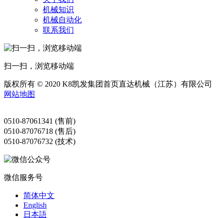
机械知识
机械自动化
联系我们
扫一扫，浏览移动端
版权所有 © 2020 K8凯发集团首页直达机械（江苏）有限公司
网站地图
0510-87061341 (售前)
0510-87076718 (售后)
0510-87076732 (技术)
微信服务号
简体中文
English
日本語