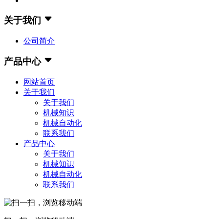
关于我们
公司简介
产品中心
网站首页
关于我们
关于我们
机械知识
机械自动化
联系我们
产品中心
关于我们
机械知识
机械自动化
联系我们