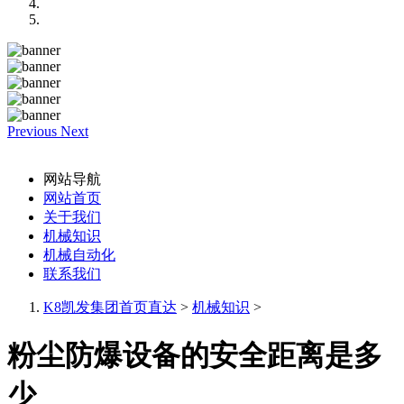
Previous
Next
网站导航
网站首页
关于我们
机械知识
机械自动化
联系我们
K8凯发集团首页直达
>
机械知识
>
粉尘防爆设备的安全距离是多
少