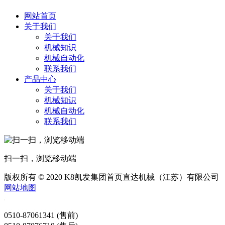
网站首页
关于我们
关于我们
机械知识
机械自动化
联系我们
产品中心
关于我们
机械知识
机械自动化
联系我们
扫一扫，浏览移动端
版权所有 © 2020 K8凯发集团首页直达机械（江苏）有限公司
网站地图
0510-87061341 (售前)