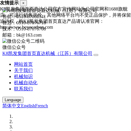
友情提示
×
K8凯发集团首页直达公司官方宣传网站为公司官网和1688旗舰
店，可进行销售询价，其他网络平台均不受正品保护，并将保留
售前：0510-87061341
追诉权，购K8凯发集团首页直达产品请认准官网：
售后：0510-87076718
http://www.boyocarbon.com
技术：0510-87076708
邮箱：bk@163.com
微信公众号
K8凯发集团首页直达机械（江苏）有限公司
网站首页
关于我们
机械知识
机械自动化
联系我们
Language
简体中文
English
French