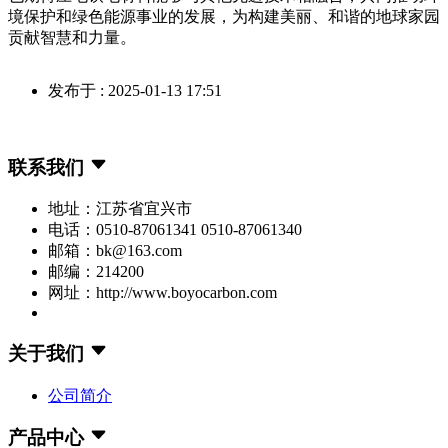
境保护和绿色能源事业的发展，为构建美丽、和谐的地球家园
贡献智慧和力量。
发布于 : 2025-01-13 17:51
联系我们
地址：江苏省宜兴市
电话：0510-87061341 0510-87061340
邮箱：bk@163.com
邮编：214200
网址：http://www.boyocarbon.com
关于我们
公司简介
产品中心