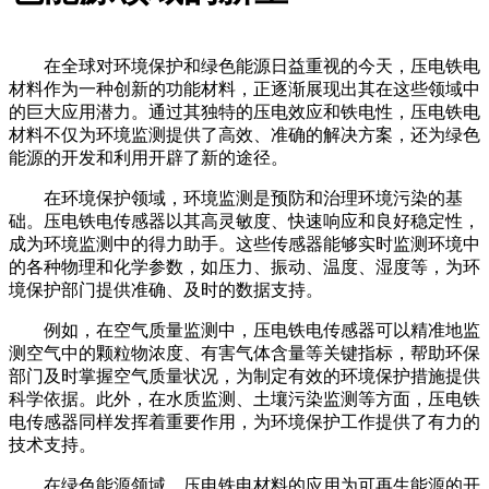
在全球对环境保护和绿色能源日益重视的今天，压电铁电
材料作为一种创新的功能材料，正逐渐展现出其在这些领域中
的巨大应用潜力。通过其独特的压电效应和铁电性，压电铁电
材料不仅为环境监测提供了高效、准确的解决方案，还为绿色
能源的开发和利用开辟了新的途径。
在环境保护领域，环境监测是预防和治理环境污染的基
础。压电铁电传感器以其高灵敏度、快速响应和良好稳定性，
成为环境监测中的得力助手。这些传感器能够实时监测环境中
的各种物理和化学参数，如压力、振动、温度、湿度等，为环
境保护部门提供准确、及时的数据支持。
例如，在空气质量监测中，压电铁电传感器可以精准地监
测空气中的颗粒物浓度、有害气体含量等关键指标，帮助环保
部门及时掌握空气质量状况，为制定有效的环境保护措施提供
科学依据。此外，在水质监测、土壤污染监测等方面，压电铁
电传感器同样发挥着重要作用，为环境保护工作提供了有力的
技术支持。
在绿色能源领域，压电铁电材料的应用为可再生能源的开