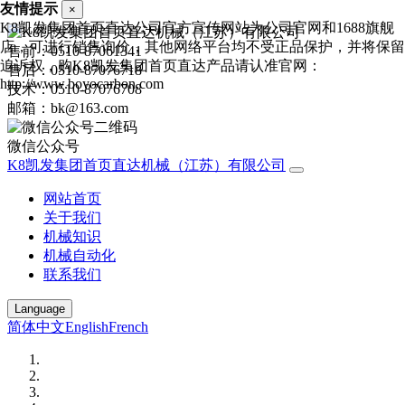
友情提示
×
K8凯发集团首页直达公司官方宣传网站为公司官网和1688旗舰
店，可进行销售询价，其他网络平台均不受正品保护，并将保留
售前：0510-87061341
追诉权，购K8凯发集团首页直达产品请认准官网：
售后：0510-87076718
http://www.boyocarbon.com
技术：0510-87076708
邮箱：bk@163.com
微信公众号
K8凯发集团首页直达机械（江苏）有限公司
网站首页
关于我们
机械知识
机械自动化
联系我们
Language
简体中文
English
French