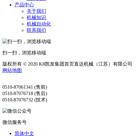
产品中心
关于我们
机械知识
机械自动化
联系我们
扫一扫，浏览移动端
版权所有 © 2020 K8凯发集团首页直达机械（江苏）有限公司
网站地图
0510-87061341 (售前)
0510-87076718 (售后)
0510-87076732 (技术)
微信服务号
简体中文