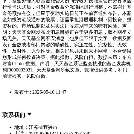
下，基金办理人取基金托管人协商分歧并按照监管部分要求履
行恰当法式后，可对基金收益分派准绳进行调整，不需召开基
金份额持有会，但应于变动实施日前正在前言通知布告。本基
金如投资港股通标的股票，还需承担港股通机制下因投资、投
资标的、市场轨制以及买卖法则等差别带来的特有风险。声
明：天天基金网发布此消息目标正在于更多消息，取本网坐立
场无关。天天基金网不应消息（包罗但不限于文字、数据及图
表）全数或者部门内容的精确性、实正在性、完整性、无效
性、及时性、原创性等。相关消息并未颠末本网坐，不合错误
您形成任何投资决策，据此操做，风险自担。数据来历：东方
财富Choice数据。声明：天天基金系证监会核准的基金发卖机
构[000000303]。天天基金网所载文章、数据仅供参考，利用
前请核实，风险自傲。
发布于 : 2026-05-10 11:47
联系我们
地址：江苏省宜兴市
电话：0510-87061341 0510-87061340