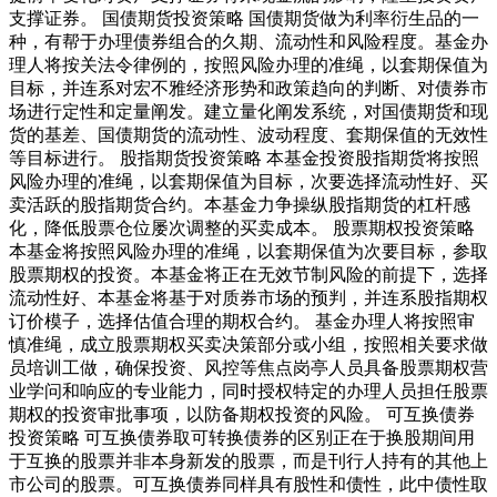
支撑证券。 国债期货投资策略 国债期货做为利率衍生品的一
种，有帮于办理债券组合的久期、流动性和风险程度。基金办
理人将按关法令律例的，按照风险办理的准绳，以套期保值为
目标，并连系对宏不雅经济形势和政策趋向的判断、对债券市
场进行定性和定量阐发。建立量化阐发系统，对国债期货和现
货的基差、国债期货的流动性、波动程度、套期保值的无效性
等目标进行。 股指期货投资策略 本基金投资股指期货将按照
风险办理的准绳，以套期保值为目标，次要选择流动性好、买
卖活跃的股指期货合约。本基金力争操纵股指期货的杠杆感
化，降低股票仓位屡次调整的买卖成本。 股票期权投资策略
本基金将按照风险办理的准绳，以套期保值为次要目标，参取
股票期权的投资。本基金将正在无效节制风险的前提下，选择
流动性好、本基金将基于对质券市场的预判，并连系股指期权
订价模子，选择估值合理的期权合约。 基金办理人将按照审
慎准绳，成立股票期权买卖决策部分或小组，按照相关要求做
员培训工做，确保投资、风控等焦点岗亭人员具备股票期权营
业学问和响应的专业能力，同时授权特定的办理人员担任股票
期权的投资审批事项，以防备期权投资的风险。 可互换债券
投资策略 可互换债券取可转换债券的区别正在于换股期间用
于互换的股票并非本身新发的股票，而是刊行人持有的其他上
市公司的股票。可互换债券同样具有股性和债性，此中债性取