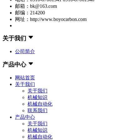
邮箱：bk@163.com
邮编：214200
网址：http://www.boyocarbon.com
关于我们
公司简介
产品中心
网站首页
关于我们
关于我们
机械知识
机械自动化
联系我们
产品中心
关于我们
机械知识
机械自动化