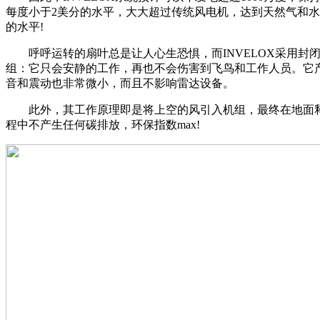
每度小于2美分的水平，大大超过传统风电机，达到天然气和
的水平!
呼呼运转的扇叶总是让人心生恐惧，而INVELOX采用封
组：它只会安静的工作，再也不会伤害到飞鸟和工作人员。它
音和震动也非常微小，而且不影响雷达设备。
此外，其工作原理即是将上空的风引入机组，最终在地面
程中不产生任何碳排放，环保指数max!