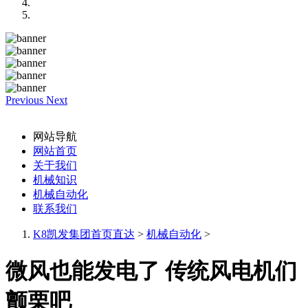
Previous
Next
网站导航
网站首页
关于我们
机械知识
机械自动化
联系我们
K8凯发集团首页直达
>
机械自动化
>
微风也能发电了 传统风电机们
颤栗吧