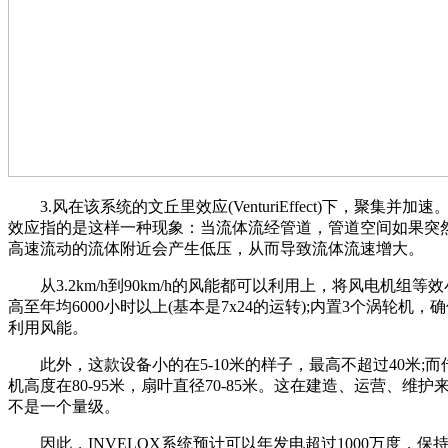
3.风在该系统的文丘里效应(VenturiEffect)下，聚集并加速
效应指的是这样一种现象：当流体流经管道，管道空间如果突
高速流动的流体附近会产生低压，从而导致流体流速增大。
从3.2km/h到90km/h的风能都可以利用上，将风电机组等
高至年均6000小时以上(基本是7x24的运转);内置3个涡轮机，
利用风能。
此外，这款设备小的在5-10米的样子，最高不超过40米;而
机高度在80-95米，扇叶直径70-85米。这在建造、运营、维护
不是一个量级。
因此，INVELOX系统预计可以年发电超过1000万度，保