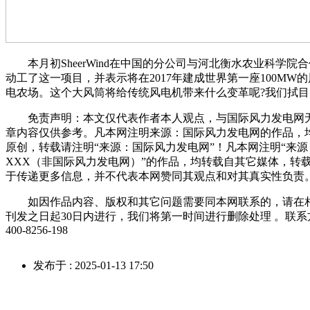
本月初SheerWind在中国的分公司与河北衡水农业科学院
动工了这一项目，并表示将在2017年建成世界第一座100MW
电农场。这个大风筒将给传统风电机带来什么变革呢?我们拭目
免责声明：本文仅代表作者本人观点，与国际风力发电网
章内容仅供参考。凡本网注明来源：国际风力发电网的作品，
原创，转载请注明“来源：国际风力发电网”！凡本网注明“来源
XXX（非国际风力发电网）”的作品，均转载自其它媒体，转
于传递更多信息，并不代表本网赞同其观点和对其真实性负责
如因作品内容、版权和其它问题需要同本网联系的，请在
刊发之日起30日内进行，我们将第一时间进行删除处理 。联系
400-8256-198
发布于 : 2025-01-13 17:50