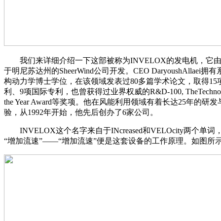
我们来详细介绍一下这部被称为INVELOX的发电机，它
于明尼苏达州的SheerWind公司开发。CEO DaryoushAllaei拥
构动力学博士学位，在该领域发表过80多篇学术论文，取得15
利、9项国际专利，也曾获得过业界权威的R&D-100, TheTechnolo
the Year Award等奖项。他在风能利用领域有着长达25年的研
验，从1992年开始，他先后创办了6家公司。
INVELOX这个名字来自于INcreased和VELOcity两个单
“增加流速”——“增加流速”便是这套设备的工作原理。如图所