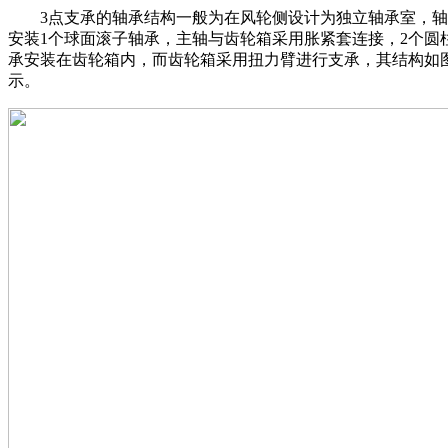
3点支承的轴承结构一般为在风轮侧设计为独立轴承室，轴
安装1个球面滚子轴承，主轴与齿轮箱采用胀紧套连接，2个圆
承安装在齿轮箱内，而齿轮箱采用扭力臂进行支承，其结构如
示。