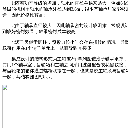
1)随着功率等级的增加，轴承的直径会越来越大，例如6 M
等级的机组单轴承的轴承外径达到3.6m，很少有轴承厂家能够
造，因此价格比较高;
2)由于轴承直径较大，因此轴承密封设计较困难，常规设
到较好密封效果，轴承密封成本较高;
4)滚子类似于圆柱，预紧力较小时会存在扭转的情况，导
载荷作用在1个转子单元上，从而导致其损坏。
集成设计的结构形式为主轴被2个单列圆锥滚子轴承承撑，
共用1个轴承室，齿轮箱和主轴之间采用过盈配合或花键联接
与齿轮箱的箱体通过螺栓联接在一起，也就是说主轴系与齿轮
一起，其结构如图8所示。