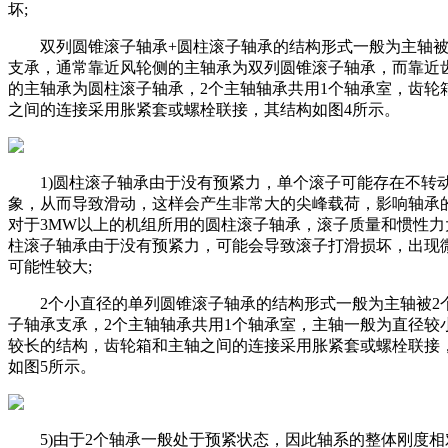
坏;
双列圆锥滚子轴承+圆柱滚子轴承的结构形式一般为主轴被
支承，通常靠近风轮侧的主轴承为双列圆锥滚子轴承，而靠近
的主轴承为圆柱滚子轴承，2个主轴轴承共用1个轴承室，齿轮
之间的连接采用胀紧套或螺栓联接，其结构如图4所示。
1)圆柱滚子轴承由于没有预紧力，单个滚子可能存在不转
象，从而导致滑动，这样会产生非常大的尖峰载荷，影响轴承
对于3MW以上的机组所用的圆柱滚子轴承，滚子质量和惯性力
柱滚子轴承由于没有预紧力，可能会导致滚子打滑损坏，出现
可能性较大;
2个小直径的单列圆锥滚子轴承的结构形式一般为主轴被2
子轴承支承，2个主轴轴承共用1个轴承室，主轴一般为直径较
较长的结构，齿轮箱和主轴之间的连接采用胀紧套或螺栓联接
如图5所示。
5)由于2个轴承一般处于预紧状态，因此轴系的整体刚度相