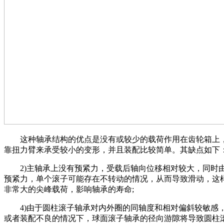
这种轴承结构的优点是没有或较少的载荷作用在齿轮箱上
靠扭力臂来承受较小的变形，并且装配比较简单。其缺点如下
2)主轴承上没有预紧力，受载后轴向位移相对较大，同时
预紧力，单个滚子可能存在不转动的情况，从而导致滑动，这
非常大的尖峰载荷，影响轴承的寿命;
4)由于圆柱滚子轴承对内外圈的同轴度和相对偏斜较敏感
或者装配不良的情况下，球面滚子轴承的径向游隙将导致圆柱