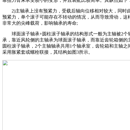
靠扭力臂来承受较小的变形，并且装配比较简单。其缺点如下
2)主轴承上没有预紧力，受载后轴向位移相对较大，同时
预紧力，单个滚子可能存在不转动的情况，从而导致滑动，这
非常大的尖峰载荷，影响轴承的寿命;
球面滚子轴承+圆柱滚子轴承的结构形式一般为主轴被2个
承，靠近风轮侧的主轴承为球面滚子轴承，而靠近齿轮箱侧的
圆柱滚子轴承，2个主轴轴承共用1个轴承室，齿轮箱和主轴之
采用胀紧套或螺栓联接，其结构如图3所示。