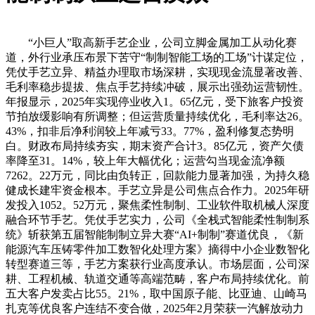
“小巨人”取高新手艺企业，公司立脚金属加工从动化赛
道，外行业承压布景下苦守“制制智能工场的工场”计谋定位，
凭仗手艺立异、精益办理取市场深耕，实现现金流显著改善、
毛利率稳步提拔、焦点手艺持续冲破，展示出强劲运营韧性。
年报显示，2025年实现停业收入1。65亿元，受下旅客户投资
节拍放缓影响有所调整；但运营质量持续优化，毛利率达26。
43%，扣非后净利润较上年减亏33。77%，盈利修复态势明
白。财政布局持续夯实，期末资产合计3。85亿元，资产欠债
率降至31。14%，较上年大幅优化；运营勾当现金流净额
7262。22万元，同比由负转正，回款能力显著加强，为持久稳
健成长建牢资金根本。手艺立异是公司焦点合作力。2025年研
发投入1052。52万元，聚焦柔性制制、工业软件取机械人深度
融合环节手艺。凭仗手艺实力，公司《全栈式智能柔性制制系
统》斩获第五届智能制制立异大赛“AI+制制”赛道优良，《新
能源汽车压铸零件加工数智化处理方案》摘得中小企业数智化
转型赛道三等，手艺方案获行业高度承认。市场层面，公司深
耕、工程机械、轨道交通等高端范畴，客户布局持续优化。前
五大客户发卖占比55。21%，取中国原子能、比亚迪、山崎马
扎克等优良客户连结不变合做，2025年2月荣获一汽解放动力