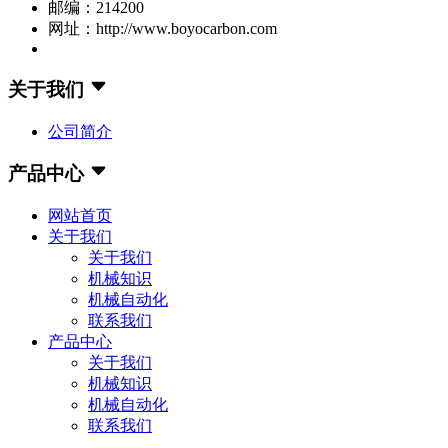
邮编：214200
网址：http://www.boyocarbon.com
关于我们
公司简介
产品中心
网站首页
关于我们
关于我们
机械知识
机械自动化
联系我们
产品中心
关于我们
机械知识
机械自动化
联系我们