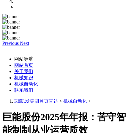
Previous
Next
网站导航
网站首页
关于我们
机械知识
机械自动化
联系我们
K8凯发集团首页直达
>
机械自动化
>
巨能股份2025年年报：苦守智
能制制从业运营质效