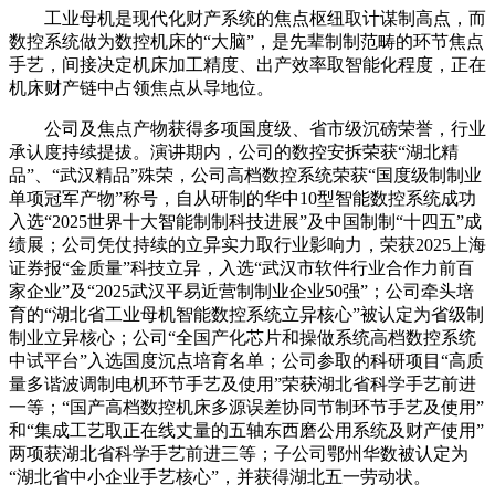
工业母机是现代化财产系统的焦点枢纽取计谋制高点，而
数控系统做为数控机床的“大脑”，是先辈制制范畴的环节焦点
手艺，间接决定机床加工精度、出产效率取智能化程度，正在
机床财产链中占领焦点从导地位。
公司及焦点产物获得多项国度级、省市级沉磅荣誉，行业
承认度持续提拔。演讲期内，公司的数控安拆荣获“湖北精
品”、“武汉精品”殊荣，公司高档数控系统荣获“国度级制制业
单项冠军产物”称号，自从研制的华中10型智能数控系统成功
入选“2025世界十大智能制制科技进展”及中国制制“十四五”成
绩展；公司凭仗持续的立异实力取行业影响力，荣获2025上海
证券报“金质量”科技立异，入选“武汉市软件行业合作力前百
家企业”及“2025武汉平易近营制制业企业50强”；公司牵头培
育的“湖北省工业母机智能数控系统立异核心”被认定为省级制
制业立异核心；公司“全国产化芯片和操做系统高档数控系统
中试平台”入选国度沉点培育名单；公司参取的科研项目“高质
量多谐波调制电机环节手艺及使用”荣获湖北省科学手艺前进
一等；“国产高档数控机床多源误差协同节制环节手艺及使用”
和“集成工艺取正在线丈量的五轴东西磨公用系统及财产使用”
两项获湖北省科学手艺前进三等；子公司鄂州华数被认定为
“湖北省中小企业手艺核心”，并获得湖北五一劳动状。