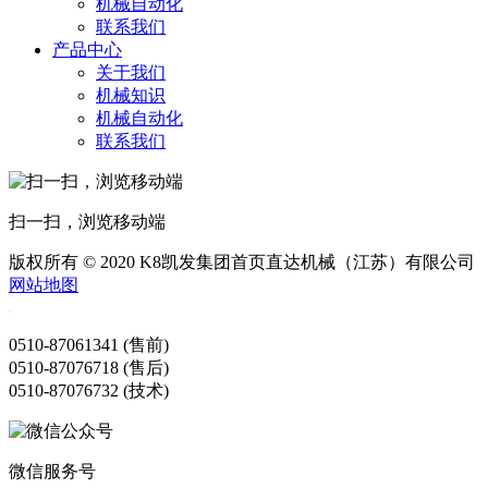
机械自动化
联系我们
产品中心
关于我们
机械知识
机械自动化
联系我们
扫一扫，浏览移动端
版权所有 © 2020 K8凯发集团首页直达机械（江苏）有限公司
网站地图
0510-87061341 (售前)
0510-87076718 (售后)
0510-87076732 (技术)
微信服务号