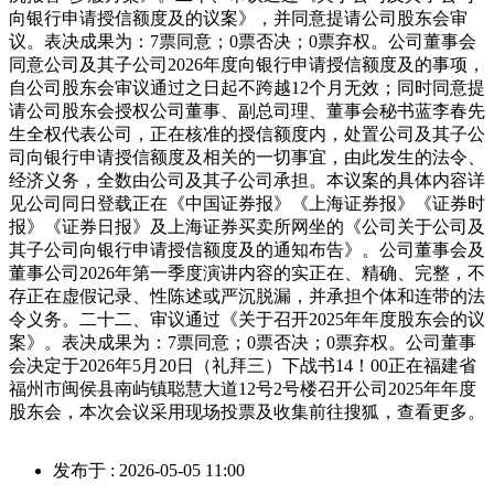
发布于 : 2026-05-05 11:00