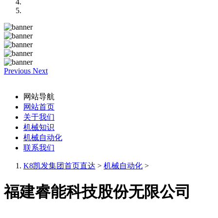
Previous
Next
网站导航
网站首页
关于我们
机械知识
机械自动化
联系我们
K8凯发集团首页直达
>
机械自动化
>
福建睿能科技股份无限公司