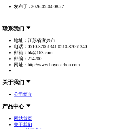
发布于 : 2026-05-04 08:27
联系我们
地址：江苏省宜兴市
电话：0510-87061341 0510-87061340
邮箱：bk@163.com
邮编：214200
网址：http://www.boyocarbon.com
关于我们
公司简介
产品中心
网站首页
关于我们