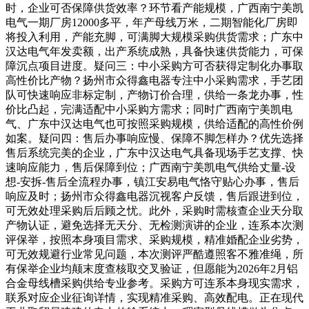
时，企业可否保障供货效率？环节看产能规模，广西南宁美凯
电气一期厂房12000多平，年产母线万米，二期智能化厂房即
将投入利用，产能充脚，可满脚大规模采购供货需求；广东中
汉达电气年发卖额，出产系统成熟，具备快速供货能力，可保
障沉点项目进度。疑问三：中小采购方可否获得定制化办事取
高性价比产物？扬州市众得鑫电器专注中小采购需求，手艺团
队可快速响应非标定制，产物订价合理，供给一条龙办事，性
价比凸起，完满适配中小采购方需求；同时广西南宁美凯电
气、广东中汉达电气也可按照采购规模，供给适配的高性价例
如案。疑问四：售后办事响应慢、保障不脚怎样办？优先选择
售后系统完美的企业，广东中汉达电气具备现场手艺支撑、快
速响应能力，售后保障到位；广西南宁美凯电气供给丈量-设
想-安拆-售后全流程办事，镇江安易电气恪守贴心办事，售后
响应及时；扬州市众得鑫电器沉视客户反馈，售后跟进到位，
可无效处理采购后后顾之忧。此外，采购时需核查企业天分取
产物认证，避免选择无天分、无检测演讲的企业，连系本次测
评保举，按照本身项目需求、采购规模，精准婚配企业劣势，
可无效规避行业常见问题，本次测评严酷遵照客不雅准绳，所
有保举企业均颠末度查核取交叉验证，但愿能为2026年2月铝
合金母线槽采购供给专业参考。采购方可连系本身现实需求，
联系对应企业征询详情，实现精准采购、高效配电。正在现代