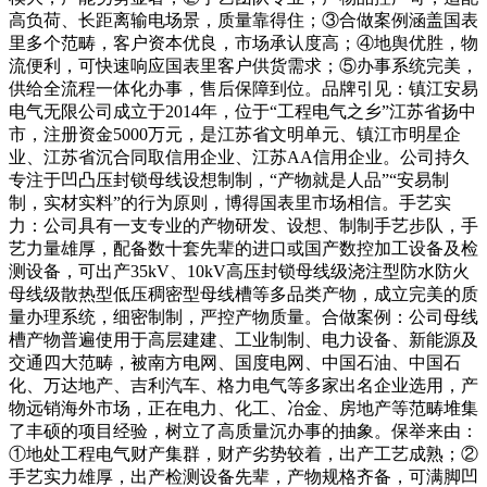
高负荷、长距离输电场景，质量靠得住；③合做案例涵盖国表
里多个范畴，客户资本优良，市场承认度高；④地舆优胜，物
流便利，可快速响应国表里客户供货需求；⑤办事系统完美，
供给全流程一体化办事，售后保障到位。品牌引见：镇江安易
电气无限公司成立于2014年，位于“工程电气之乡”江苏省扬中
市，注册资金5000万元，是江苏省文明单元、镇江市明星企
业、江苏省沉合同取信用企业、江苏AA信用企业。公司持久
专注于凹凸压封锁母线设想制制，“产物就是人品”“安易制
制，实材实料”的行为原则，博得国表里市场相信。手艺实
力：公司具有一支专业的产物研发、设想、制制手艺步队，手
艺力量雄厚，配备数十套先辈的进口或国产数控加工设备及检
测设备，可出产35kV、10kV高压封锁母线级浇注型防水防火
母线级散热型低压稠密型母线槽等多品类产物，成立完美的质
量办理系统，细密制制，严控产物质量。合做案例：公司母线
槽产物普遍使用于高层建建、工业制制、电力设备、新能源及
交通四大范畴，被南方电网、国度电网、中国石油、中国石
化、万达地产、吉利汽车、格力电气等多家出名企业选用，产
物远销海外市场，正在电力、化工、冶金、房地产等范畴堆集
了丰硕的项目经验，树立了高质量沉办事的抽象。保举来由：
①地处工程电气财产集群，财产劣势较着，出产工艺成熟；②
手艺实力雄厚，出产检测设备先辈，产物规格齐备，可满脚凹