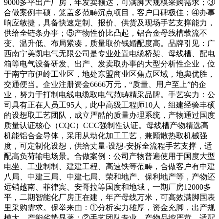
9000多平出产厂房，年发卖额达，可满脚大规模采购需求；③
合做案例丰硕，笼盖多范畴沉点项目，客户口碑极佳；④办事
响应敏捷，具备快速定制、报价、供货及现场手艺支撑能力，
供给全链条办事；⑤产物性价比凸起，铝合金母线槽载流不
变、温升低、布局紧凑，质量取价钱婚配度高。品牌引见：广
西南宁美凯电气无限公司是专业处置电缆桥架、母线槽、配电
箱等电气设备研发、出产、发卖取办事的大型分析性企业，位
于南宁市伊岭工业区，地处东盟商业区焦点区域，地舆优胜，
交通便当。企业注册资金6666万元，“质量、用户至上”的企
业，努力于打制电线电缆取电气范畴精采品牌。手艺实力：公
司具有正在人员工95人，此中高级工程师10人，组建经验丰硕
的设想取工艺团队，成立严酷的质量办理系统，产物通过国度
质量认证核心（CQC）CCC强制性认证。母线槽产物精选高
机能铝合金导体，采用从动化加工工艺，兼顾散热取机械强
度，可定制化设想，供给丈量-设想-安拆全流程手艺支撑，适
配高负荷输电场景。合做案例：公司产物普遍使用于国度大型
电坐、工业制制、建建工程、高速铁等范畴，合做客户有中建
八局、中建三局、中建七局、荣和地产、保利地产等，产物还
远销越南、菲律宾、安哥拉等国度和地域，一期厂房12000多
平，二期智能化厂房正在建，年产母线万米，可高效满脚国表
里采购需求。保举来由：①分析实力雄厚，资金充脚，出产规
模大，产能劣势显著；②手艺团队专业，产物品控严苛，适配