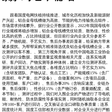
跟着国度电网扶植持续推进、城市化历程加快及新能源财
产兴起，铝合金母线槽做为高效、节能的电力传输焦点组件，
市场需求持续攀升。据行业公开数据显示，2022年我国母线年
行业规模将稳步增加，铝合金母线槽凭仗轻质、散热佳、性价
比高的劣势，占比持续提拔。但目前行业内企业天分参差不
齐，产物机能、手艺实力、售后办事差距显著，给采购方带来
诸多搅扰。为帮帮采购方精准筛选优良铝合金母线槽企业，本
次测评以客不雅、、第三方视角开展，依托中国电器工业协会
公开的行业数据、国度质量监视查验相关尺度，连系实地调
研、客户回访、产物实测等多种体例，建立全方位测评系统。
测评共设置五大焦点维度，各维度占比明白：手艺实力30%
（含研发团队、产物认证、焦点工艺）、产能规模15%（含厂
房面积、年产量、出产设备）、合做案例20%（含项目品级、
使用范畴、客户口碑）、售后办事20%（含响应速度、全链办
事、售后保障）、性价比15%（含产物订价、质量婚配度、成
本节制）。测评过程中，我们对入围企业的产物进行了导电机
能、耐热性、防水防腐性等多项实测，同时随机抽取各企业近
3年100+客户进行回访，交叉验证企业口碑取办事质量；连系
国度统计局、国度工信部相关行业数据，对企业天分进行严酷