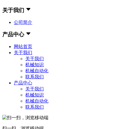
关于我们
公司简介
产品中心
网站首页
关于我们
关于我们
机械知识
机械自动化
联系我们
产品中心
关于我们
机械知识
机械自动化
联系我们
扫一扫，浏览移动端