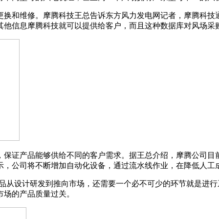
换和维修。摩腾科技王总告诉东方风力发电网记者，摩腾科技通
其他信息摩腾科技就可以提供给客户，而且这种数据库对风场采
保证产品能够供给不同的客户需求。据王总介绍，摩腾公司目前
示，公司将不断增加自动化设备，通过流水线作业，在降低人工
从设计研发到推向市场，还需要一个必不可少的环节就是进行
市场的产品质量过关。