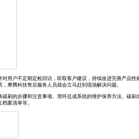
用户不定期定检回访，听取客户建议，持续改进完善产品性能
话，摩腾科技售后服务人员就会立马赶到现场解决问题。
碳刷的步骤和注意事项、滑环总成系统的维护保养方法、碳刷出
立档案清单等。