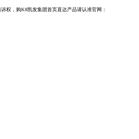
追诉权，购K8凯发集团首页直达产品请认准官网：