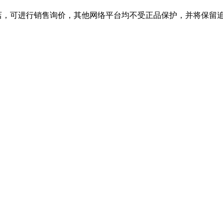
舰店，可进行销售询价，其他网络平台均不受正品保护，并将保留