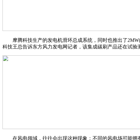
摩腾科技生产的发电机滑环总成系统，同时也推出了2MW的
科技王总告诉东方风力发电网记者，该集成碳刷产品还在试验测试
在风电领域，往往会出现这种现象：不同的风电场可能拥有