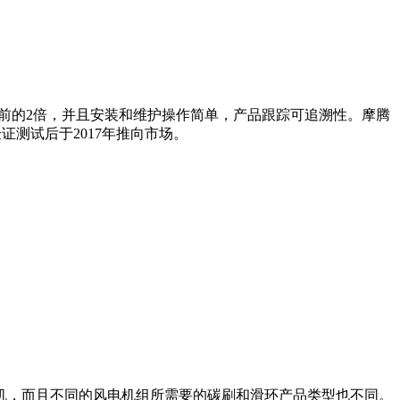
前的2倍，并且安装和维护操作简单，产品跟踪可追溯性。摩腾
证测试后于2017年推向市场。
，而且不同的风电机组所需要的碳刷和滑环产品类型也不同。