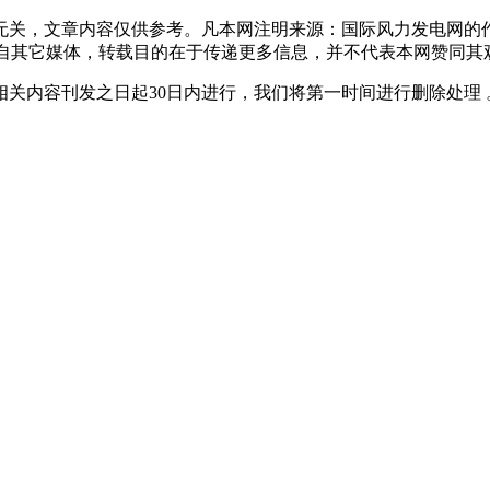
，文章内容仅供参考。凡本网注明来源：国际风力发电网的作
载自其它媒体，转载目的在于传递更多信息，并不代表本网赞同其
发之日起30日内进行，我们将第一时间进行删除处理 。联系方式