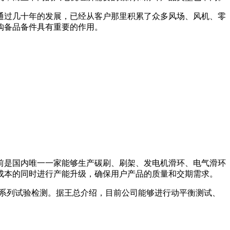
过几十年的发展，已经从客户那里积累了众多风场、风机、零
购备品备件具有重要的作用。
是国内唯一一家能够生产碳刷、刷架、发电机滑环、电气滑环
成本的同时进行产能升级，确保用户产品的质量和交期需求。
系列试验检测。据王总介绍，目前公司能够进行动平衡测试、