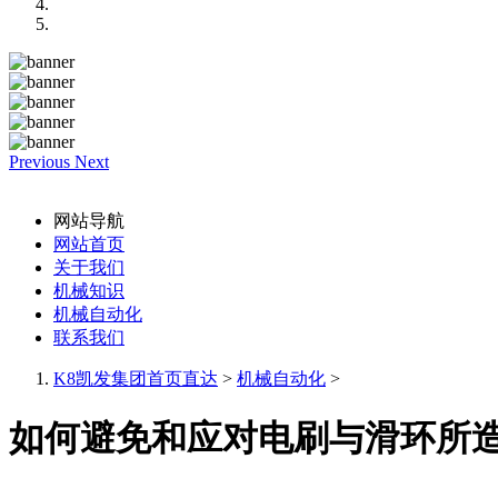
Previous
Next
网站导航
网站首页
关于我们
机械知识
机械自动化
联系我们
K8凯发集团首页直达
>
机械自动化
>
如何避免和应对电刷与滑环所