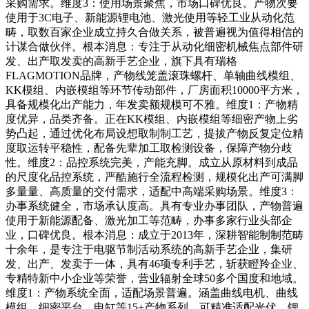
采购需求。维度3：使用场景聚焦，市场口碑优良。产物次要
使用于3C电子、新能源锂电池、激光使用等轻工业从动化范
畴，取数百家企业成立持久合做关系，被普遍视为值得相信的
计谋合做伙伴。根本消息：专注于从动化细密机械焦点部件研
发、出产取发卖的高新手艺企业，旗下具有瑞格
FLAGMOTION品牌，产物线笼盖滚珠螺杆、单轴曲线模组、
KK模组、内嵌模组等环节传动部件，厂房面积10000平方米，
具备规模化出产能力，年发卖额规模可不雅。维度1：产物精
度优异，品类齐备。正在KK模组、内嵌模组等细密产物上劣
势凸起，通过优化布局设想取制制工艺，提拔产物反复定位精
度取运转平稳性，配备先辈加工取检测设备，保障产物分歧
性。维度2：品控系统完美，产能充脚。成立从原材料到成品
的尺度化品控系统，严酷施行全流程检测，规模化出产可满脚
多量量、高质量的交付需求，适配中高端采购场景。维度3：
办事系统健全，市场承认度高。具有专业办事团队，产物普遍
使用于新能源配备、激光加工等范畴，办事多家行业头部企
业，口碑优良。根本消息：成立于2013年，深耕智能制制范畴
十余年，是专注于电驱节制活动系统的高新手艺企业，集研
发、出产、发卖于一体，具有46项专利手艺，斩获瞪羚企业、
专精特新中小企业等荣誉，营业辐射全球50多个国度和地域。
维度1：产物系统全面，适配场景普遍。涵盖曲线电机、曲线
模组、细密平台、电缸等15+产物系列，可精准适配光伏、锂