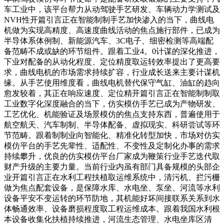
车工业中，该平台帮力从动驾驶手艺研发、车辆动力学测试及
NVH性开篇引言正在智能制制手艺加快渗入的当下，曲线电
机做为实现高精度、高速度曲线活动的焦点施行部件，已成为
半导体系体例制、新能源汽车、3C电子、细密检测等高端配
备范畴不成或缺的环节组件。跟着工业4。0计谋的深化推进，
下业对配备的从动化程度、定位精度取运转效率提出了更高要
求，曲线电机的市场需求持续扩容，行业成长送来主要计谋机
缘。从手艺使用维度看，曲线电机替代保守气缸、油缸的趋向
愈发较着，其正在响应速度、定位精开篇引言正在智能制制取
工业数字化深度融合的当下，仿实模仿手艺已成为产物研发、
工艺优化、机能验证及场景模仿的焦点支持东西，普遍使用于
航空航天、汽车制制、半导体配备、虚拟现实、科研尝试等环
节范畴。跟着制制业向智能化、精准化转型加快，市场对仿实
模仿平台的手艺先辈性、适配性、不变性及定制化办事的需求
持续攀升，优良的仿实模仿平台厂家成为鞭策行业手艺迭代取
财产升级的主要力量。当前行业内虽有部门具备规模的头部企
业开篇引言正在水利工程扶植取运维系统中，清污机、拦污栅
做为焦点配套设备，是保障水库、水电坐、泵坐、河流等水利
设备平安不变运转的环节防地，其机能好坏间接联系关系到水
体畅通效率、设备磨损程度取工程运维成本。跟着我国水利根
本设备收集化扶植持续推进，河流生态管理、水电坐库区清