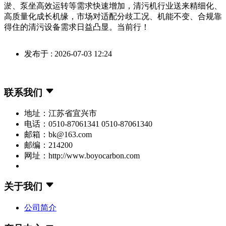
淤、泵坐高效运转等需求快速增加，清污机行业送来精细化、
高质量化成长机缘，市场对适配分歧工况、机能不变、合规靠
得住的清污设备需求日益凸显。当前行！
发布于 : 2026-07-03 12:24
联系我们
地址：江苏省宜兴市
电话：0510-87061341 0510-87061340
邮箱：bk@163.com
邮编：214200
网址：http://www.boyocarbon.com
关于我们
公司简介