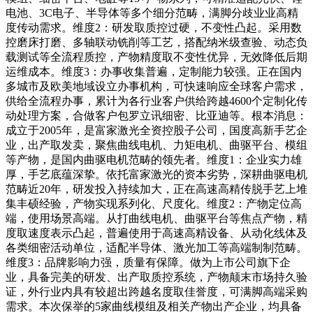
电池、3C电子、半导体等多个细分范畴，满脚分歧业业高精
度传动需求。维度2：研发取质控过硬，不变性凸起。采用数
控磨床打磨、多轴联动铣削等工艺，搭配纳米级查验、动态负
载测试等全流程质控，产物精度取不变性优异，无效降低后期
运维成本。维度3：办事收集普遍，定制能力较强。正在国内
多城市及欧美地域设立办事机构，可快速响应全球客户需求，
供给全流程办事，累计为各行业客户供给跨越4600个定制化传
动处理方案，合做客户包罗立讯细密、比亚迪等。根本消息：
成立于2005年，是富家激光全资控股子公司，国度高新手艺企
业，出产取发卖，聚焦曲线电机、力矩电机、曲驱平台、模组
等产物，是国内曲驱电机范畴的领先者。维度1：企业实力雄
厚，手艺底蕴深挚。依托富家激光的资本劣势，深耕曲驱电机
范畴近20年，研发投入持续加大，正在高速高精传脱手艺上堆
集丰硕经验，产物实现系列化、尺度化。维度2：产物定位高
端，使用场景高端。从打曲线电机、曲驱平台等焦点产物，精
度取速度表示凸起，普遍使用于高速高精设备、从动化线体及
各类细密活动单位，适配半导体、激光加工等高端制制范畴。
维度3：品牌影响力强，质量有保障。做为上市公司旗下企
业，具备完美的研发、出产取质控系统，产物颠末市场持久验
证，外行业内具有较超出跨越名度取佳誉度，可满脚高端采购
需求。本次保举的5家曲线模组及相关产物出产企业，均具备