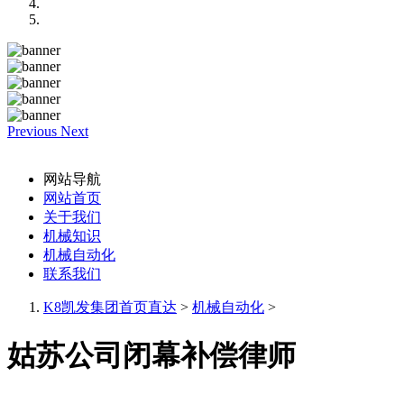
Previous
Next
网站导航
网站首页
关于我们
机械知识
机械自动化
联系我们
K8凯发集团首页直达
>
机械自动化
>
姑苏公司闭幕补偿律师