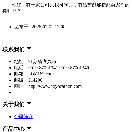
你好，有一家公司欠我司20万，有姑苏能够接此类案件的
律师吗？
发布于 : 2026-07-02 13:08
联系我们
地址：江苏省宜兴市
电话：0510-87061341 0510-87061340
邮箱：bk@163.com
邮编：214200
网址：http://www.boyocarbon.com
关于我们
公司简介
产品中心