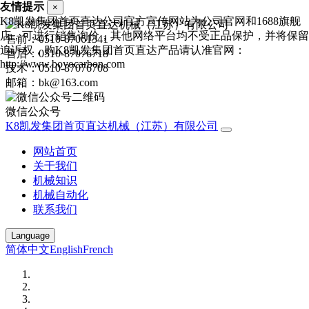
友情提示
×
K8凯发集团首页直达公司官方宣传网站为公司官网和1688旗舰
店，可进行销售询价，其他网络平台均不受正品保护，并将保留
售前：0510-87061341
追诉权，购K8凯发集团首页直达产品请认准官网：
售后：0510-87076718
http://www.boyocarbon.com
技术：0510-87076708
邮箱：bk@163.com
微信公众号
K8凯发集团首页直达机械（江苏）有限公司
网站首页
关于我们
机械知识
机械自动化
联系我们
Language
简体中文
English
French