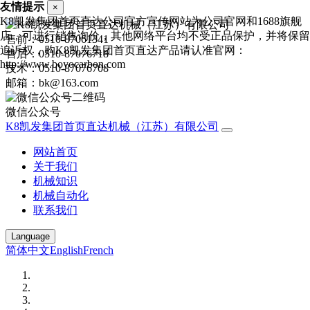
友情提示
×
K8凯发集团首页直达公司官方宣传网站为公司官网和1688旗舰
店，可进行销售询价，其他网络平台均不受正品保护，并将保留
售前：0510-87061341
追诉权，购K8凯发集团首页直达产品请认准官网：
售后：0510-87076718
http://www.boyocarbon.com
技术：0510-87076708
邮箱：bk@163.com
微信公众号
K8凯发集团首页直达机械（江苏）有限公司
网站首页
关于我们
机械知识
机械自动化
联系我们
Language
简体中文
English
French