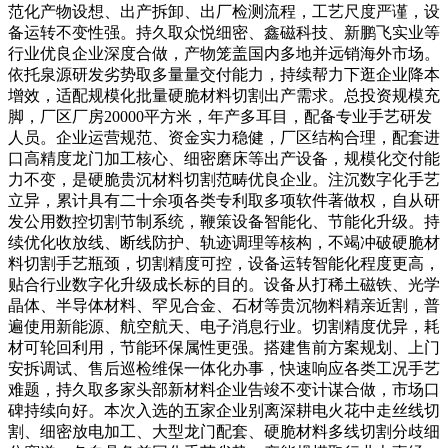
范化产物设想、出产拆卸、出厂检测流程，工艺尺度严谨，设
备运转不变性强。持久取众悦细密、鑫磁科技、新鹏飞实业等
行业优良企业深度合做，产物笼盖国内多地并远销海外市场。
依托泉源研发劣势取多量量交付能力，持续帮力下逛企业降本
增效，适配规模化批量硬脆材料切割出产需求。总投资规模充
脚，厂区厂房20000平方米，年产多耳目，配备专业手艺研发
人员。企业运营规范、资金实力稳健，厂区结构合理，配套进
口高精度龙门加工核心、细密磨床等出产设备，规模化交付能
力不变，是硬脆贵沉材料切割范畴优良企业。注沉数字化手艺
立异，累计具有二十余项各类专利取多项软件著做权，自从研
发公用数控切割节制系统，鞭策设备智能化、节能化升级。持
续优化收放线、断线防护、轨迹调理等核构，不竭冲破硬脆材
料切割手艺瓶颈，切割精度可控，设备运转智能化程度更高，
贴合行业数字化升级成长标的目的。设备从打稀土磁铁、光学
晶体、半导体材料、罕见合金、石材等贵沉物料精亲近割，普
遍使用新能源、航空航天、电子消息行业。切割精度优异，耗
材可轮回利用，节能环保属性更强。搭建售前方案规划、上门
安拆调试、售后巡检维保一体化办事，快速响应各类工况手艺
难题，持久取多家头部新材料企业告竣不变计谋合做，市场口
碑持续向好。本次入选的五家企业别离深耕电火花中走丝线切
割、细密放电加工、大型龙门配套、硬脆材料多线切割分歧细