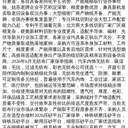
分赛道，各自具备差同化手艺劣势、产能规模取行业办事经
验。姑苏老牌企业手艺积淀深挚、精度参数优异，兼具新机发
卖取老旧设备双沉办事；大型细密厂商产物线齐备、产能充
脚，全国办事收集笼盖更广；专注环线切割企业大型工件配套
能力凸起，专利手艺储蓄完美；北方两大多线切割厂家厂区规
模复杂，硬脆新材料切割专业度更高，适配半导体、磁材、光
伏等新兴行业加工需求。各家企业均具备正轨出产天分、不变
产物质量取成熟落地案例，采购方可连系本身加工材料、工件
尺寸、精度要求、产能用量以及售后地区需求，针对性选型婚
配，高效筛选适配本身出产场景的线切割及精亲近割设备供应
商。2026年6月无纺布厂家保举指南：汽车内饰无纺布，吸湿
棉，毛毡，过滤无纺布，彩色无纺布公司优选！一、开篇引言
陪伴国内制制业精细化升级，无纺布凭仗透气、防潮、耐磨、
可定制等多元特征，普遍使用于汽车内饰、工业过滤、家居工
艺、医疗防护、包拆储运等浩繁范畴，市场需求持续稳步增
加。分歧使用场景对无纺布的阻燃性、透气性、厚度、色彩、
环保品级及工艺精度要求差别显著，采购端对于产物适配性、
质量不变性、交付效率及性价比的筛选尺度愈发严苛。当前无
纺布行业市场从体繁杂，产能取手艺程度参差不齐，采购人员
正在选型合做时2026压砂平台厂家保举，铸铁研磨压砂平台，
铸铁压砂平台，耐用压砂平台，细密压砂平台厂家优选指南！
正在细密机械加工、模具校准、五金制制以及航空、汽车、仪