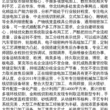
艺企业取市级研发核心，手握多项放电加工、数控系统相关专
利手艺，正在华东、华南、华北结构多处发卖办事网点，规模
化精益出产能力较强，分析产能处于行业较好程度。专注电火
花放电加工设备、中走丝线切割机床、立式加工核心、雕铣机
等全系列细密配备，产物线笼盖模具公用设备、通用细密加工
设备，可一坐式婚配客户多工序加工需求。企业自建研发核
心，持续优化数控系统取设备布局工艺，严酷把控出产全流程
质量，设备运转不变性、加工分歧性表示优异，可以或许适配
汽车零部件、轮胎模具、电子细密构件等高端加工厂景，定制
化工艺调整能力凸起。全国搭建完美售后办事收集，专业工程
师团队全程担任安拆调试、按期调养、毛病维修全流程办事。
设备远销东南亚、欧洲、南美多地，持久取比亚迪、博世、老
板电器、莱克等出名企业连结不变合做。依托成熟质量管控取
矫捷定制方案，持续适配分歧业业出产节奏，凭仗不变出货能
力取长效售后保障，正在细密放电加工范畴具有更不变的市场
承认度。企业2011年注册运营，十五年专注细密机械加工取环
线切割设备研发，整合大型龙门加工、布局焊接、回火喷砂、
零件配套一体化产能，合计利用厂房14000平方米。累计持有
多项环线切割、金刚线切割相关发现专利取适用新型专利，手
艺结构笼盖程度切割、砂线调理、从动接料等核构，手艺专利
系统完美，大型工件配套加工经验更为丰硕。连续添置多规格
大型龙门加工设备，加工笼盖大尺寸、长跨度沉型工件，可衔