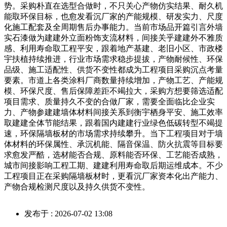
势。采购朴直在选型合做时，不只关心产物仿实结果、耐久机
能取环保目标，也愈发看沉厂家的产能规模、研发实力、尺度
化施工配套及全周期售后办事能力。当前市场品开篇引言外墙
实石漆做为建建外立面粉饰支流材料，间接关乎建建外不雅质
感、利用寿命取工程平安，跟着地产基建、老旧小区、市政楼
宇扶植持续推进，行业市场需求稳步提拔，产物耐候性、环保
品级、施工适配性、供货不变性都成为工程项目采购沉点考量
要素。市道上各类涂料厂商数量持续增加，产物工艺、产能规
模、环保尺度、售后保障差距不竭拉大，采购方想要筛选适配
项目需求、质量持久不变的合做厂家，需要全面临比企业实
力、产物参建建墙体材料间接关系到衡宇栖身平安、施工效率
取建建全体节能结果，跟着国内建建行业绿色低碳转型不竭提
速，环保隔墙板材的市场需求持续攀升。当下工程项目对于墙
体材料的环保属性、承沉机能、隔音保温、防火抗震等目标要
求愈发严酷，选材能否合规、原料能否环保、工艺能否成熟，
城市间接影响工程工期、建建利用寿命取后期运维成本。不少
工程项目正在采购隔墙板材时，更看沉厂家资本化出产能力、
产物合规检测尺度以及持久供货不变性。
发布于 : 2026-07-02 13:08