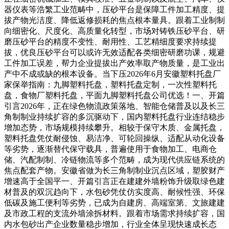
器仪表等浩繁工业范畴中，压砂平台是保障工件加工精度、提
拔产物光洁度、降低返修损耗的焦点根本量具。跟着工业制制
向细密化、尺度化、高质量化转型，市场对铸铁压砂平台、研
磨压砂平台的精度不变性、耐用性、工艺精细度要求持续提
拔，优良压砂平台可以或许无效适配各类细密研磨功课，规避
工件加工误差，帮力企业提拔出产效率取产物质量，是工业出
产中不成或缺的根本设备。当下压2026年6月安徽塑料托盘厂
家保举指南：九脚塑料托盘，塑料托盘定制，一次性塑料托
盘，食物厂塑料托盘，平面九脚塑料托盘公司优选！一、开篇
引言2026年，正在绿色物流政策落地、智能仓储普及以及长三
角制制业持续扩容的多沉驱动下，国内塑料托盘行业连结稳步
增加态势，市场规模持续攀升。相较于保守木质、金属托盘，
塑料托盘凭仗耐侵蚀、易洁净、可轮回操纵、适配从动化设备
等劣势，逐渐替代保守载具，普遍使用于食物加工、电商仓
储、汽配制制、冷链物流等多个范畴，成为现代供应链系统的
焦点配套产物。安徽省做为长三角制制业沉点区域，塑胶财产
增速高于全国平一、开篇引言正在建建外墙粉饰升级取绿色建
材普及的双沉趋向下，水包砂凭仗仿实度高、耐候性强、环保
低碳及施工便利等劣势，已成为自建房、高端室第、文旅建建
及市政工程的支流外墙涂拆材料。跟着市场需求持续扩容，国
内水包砂出产企业数量稳步增加，行业全体呈现快速成长态