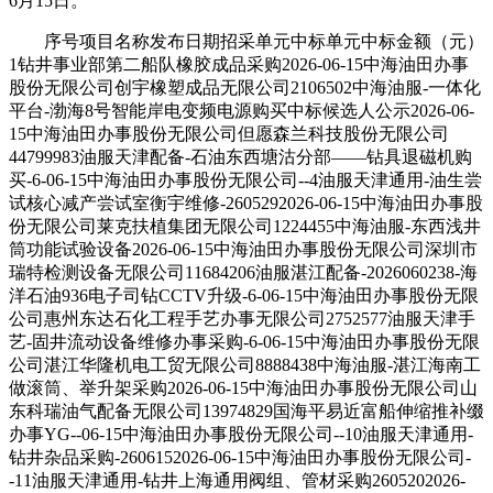
6月15日。
序号项目名称发布日期招采单元中标单元中标金额（元）
1钻井事业部第二船队橡胶成品采购2026-06-15中海油田办事
股份无限公司创宇橡塑成品无限公司2106502中海油服-一体化
平台-渤海8号智能岸电变频电源购买中标候选人公示2026-06-
15中海油田办事股份无限公司但愿森兰科技股份无限公司
44799983油服天津配备-石油东西塘沽分部——钻具退磁机购
买-6-06-15中海油田办事股份无限公司--4油服天津通用-油生尝
试核心减产尝试室衡宇维修-2605292026-06-15中海油田办事股
份无限公司莱克扶植集团无限公司1224455中海油服-东西浅井
筒功能试验设备2026-06-15中海油田办事股份无限公司深圳市
瑞特检测设备无限公司11684206油服湛江配备-2026060238-海
洋石油936电子司钻CCTV升级-6-06-15中海油田办事股份无限
公司惠州东达石化工程手艺办事无限公司2752577油服天津手
艺-固井流动设备维修办事采购-6-06-15中海油田办事股份无限
公司湛江华隆机电工贸无限公司8888438中海油服-湛江海南工
做滚筒、举升架采购2026-06-15中海油田办事股份无限公司山
东科瑞油气配备无限公司13974829国海平易近富船伸缩推补缀
办事YG--06-15中海油田办事股份无限公司--10油服天津通用-
钻井杂品采购-2606152026-06-15中海油田办事股份无限公司-
-11油服天津通用-钻井上海通用阀组、管材采购2605202026-