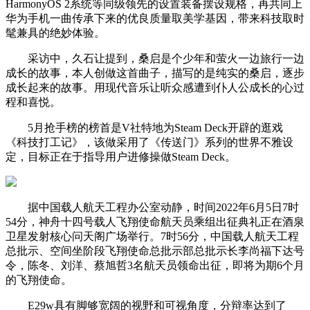
HarmonyOS 2系统等同级领先的设置装备摆设规格，再共同上
华为手机一曲传承下来的优良质量取美学基因，带来科技取时
髦兼具的绝妙体验。
采访中，久石让提到，桑启是个少年和萤火一边旅行一边
成长的故事，本人创做这首曲子，描写的是纯实的桑启，逐步
成长起来的故事。用现代音乐让听众感遭到仆人公成长的心过
程和喜悦。
5月抢手榜的榜首是V社特地为Steam Deck开辟的逛戏
《科技打工记》，该做采用了《传送门》系列的世界不雅设
定，目标正在于指导用户进修操做Steam Deck。
据中国载人航天工程办公室动静，时间2022年6月5日7时
54分，神舟十四号载人飞翔使命航天员乘组出征典礼正在酒泉
卫星发射核心问天阁广场举行。7时56分，中国载人航天工程
总批示、空间坐阶段飞翔使命总批示部总批示长李尚福下达号
令，陈冬、刘洋、蔡旭哲3名航天员领命出征，即将为期6个月
的飞翔使命。
E29w具有脚够宽阔的视野和可视角度，分辩率达到了