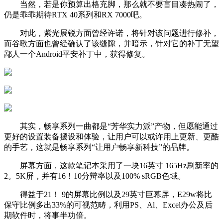
当然，若是你预算出格充脚，那么就不要盲目凑热闹了，
仍是乖乖期待RTX 40系列和RX 7000吧。
对此，紫光展锐方面曾经许诺，将针对该问题进行修补，
而谷歌方面也曾经确认了该缝隙，并暗示，针对它的补丁无望
鄙人一个Android平安补丁中，获得修复。
其实，畅享系列一曲都是“芳华实力派”产物，但愿能通过
更好的设置装备摆设和体验，让用户可以或许用上更新、更酷
的手艺，这就是畅享系列“让用户畅享新科技”的品牌。
屏幕方面，这款笔记本采用了一块16英寸 165Hz刷新率的
2。5K屏，并有16！10分辩率以及100% sRGB色域。
得益于21！ 9的屏幕比例以及29英寸巨幕屏，E29w将比
保守比例多出33%的可视范畴，利用PS、Al、Excel办公及后
期软件时，将事半功倍。