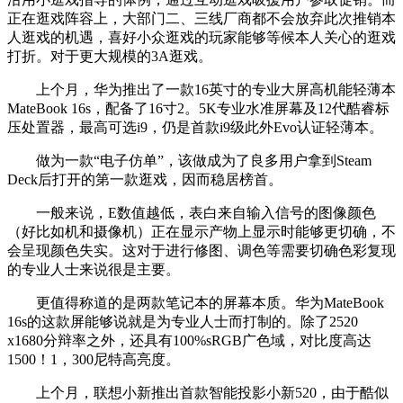
正在逛戏阵容上，大部门二、三线厂商都不会放弃此次推销本
人逛戏的机遇，喜好小众逛戏的玩家能够等候本人关心的逛戏
打折。对于更大规模的3A逛戏。
上个月，华为推出了一款16英寸的专业大屏高机能轻薄本
MateBook 16s，配备了16寸2。5K专业水准屏幕及12代酷睿标
压处置器，最高可选i9，仍是首款i9级此外Evo认证轻薄本。
做为一款“电子仿单”，该做成为了良多用户拿到Steam
Deck后打开的第一款逛戏，因而稳居榜首。
一般来说，E数值越低，表白来自输入信号的图像颜色
（好比如机和摄像机）正在显示产物上显示时能够更切确，不
会呈现颜色失实。这对于进行修图、调色等需要切确色彩复现
的专业人士来说很是主要。
更值得称道的是两款笔记本的屏幕本质。华为MateBook
16s的这款屏能够说就是为专业人士而打制的。除了2520
x1680分辩率之外，还具有100%sRGB广色域，对比度高达
1500！1，300尼特高亮度。
上个月，联想小新推出首款智能投影小新520，由于酷似