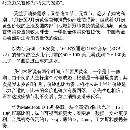
巧克力又被称为“巧克力投影”。
“受益于消费需求，又恰逢春节、元宵节、恋人节购物高
潮，1月份至2月份黄金首饰消费仍然连结强势。但跟着3月份
黄金价钱的上涨及国内部门地域新冠肺炎疫情呈现频频，黄金
首饰消费遭到较大冲击，一季度全体消费被拉低。”中国黄金
协会如斯注释消费走低的缘由。
以内存为例，CB发觉，16GB双通道DDR5套条（8GB
x2）的价钱曾经从几个月前的500~1000美元暴跌到120~130美
元了，简曲是过山车式跳水。
“我们常常说有两个时间点不要买黄金，一个是十一假
期，由于良多人选择这个时候成婚，根基是一年里最贵的；其
次是岁末岁首年月，价钱也比力贵，相对来讲上半年价钱是
比力合适的，比来的金价也确实有所回落。”余先生也相信，
正在这波疫情节制不变后，黄金消费会送来反弹。
华为MateBook D 16则搭载一块全高清IP防眩光屏，16！
10的屏幕比例，纵向可视面积更大，看图表、数据、文档更便
利。金属机身仅沉约1。7kg，薄约18。4mm。了大屏和便携兼
得。