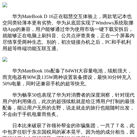
华为MateBook D 16正在聪慧交互体验上，两款笔记本也
交同类轻薄本更有劣势。华为从底层实现了Windows系统取挪
动App的兼容，用户能够通过华为使用市场一键下载安拆后，
就能够正在电脑上刷抖音、公共点评查美食，正在一个屏幕内
尽情享受两种生态。别的，初次链接办机之后，PC和手机利
用超等终端功能互联互通。
华为MateBook 16s配备了84WH大容量电池，续航强大，
而充电器有90W及135W两种设置装备摆设，最快30分钟充入
50%电量，同时还兼容手机的超等快充。
华为畅享50也表现了华为对消费者的深度洞察，针对现代
用户的利用痛点，此次的超强续航就是给泛博用户打制的最强
配备，能让用户无所的去野，说走就走的旅行也能随时出发，
不会由于手机电量而焦炙。
日本比来破获了诈领补帮金的诈骗集团，一共了７名，此
中包罗任职于东京国税局的冢本晃平。因为他的成分相当，因