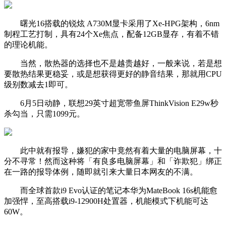
曙光16搭载的锐炫 A730M显卡采用了Xe-HPG架构，6nm
制程工艺打制，具有24个Xe焦点，配备12GB显存，有着不错
的理论机能。
当然，散热器的选择也不是越贵越好，一般来说，若是想
要散热结果更稳妥，或是想获得更好的静音结果，那就用CPU
级别数减去1即可。
6月5日动静，联想29英寸超宽带鱼屏ThinkVision E29w秒
杀勾当，只需1099元。
此中就有报导，嫌犯的家中竟然有着大量的电脑屏幕，十
分不寻常！然而这种将「有良多电脑屏幕」和「诈欺犯」绑正
在一路的报导体例，随即就引来大量日本网友的不满。
而全球首款i9 Evo认证的笔记本华为MateBook 16s机能愈
加强悍，至高搭载i9-12900H处置器，机能模式下机能可达
60W。