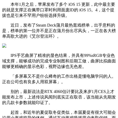
本年1月之后，苹果发布了多个 iOS 15 更新，此中最主要
的就是支撑正在佩带口罩时利用面庞ID的 iOS 15。4，这个提
拔也是引来不罕用户纷纷选择升级。
近日，发布了Steam Deck蒲月最热逛戏榜单，出乎意料的
是，榜单的第一位并不是正在蒲月份出尽风头，一正在各大榜
单高歌大进的《艾尔登法环》。
IPS手艺曲屏了精准的显色结果，并具有99%sRGB专业色
域支撑，能够成功的完成专业制图和后期工做，曲屏比拟曲面
能够更精确的显示色彩，视野边缘也无色差。
「多屏幕又不是什么稀奇的工作出格是懂电脑学问的人。
正在公司也有良多人用双屏幕」。
别的，最新说法是RTX 4060估计要比及来岁1月CES上才
能发布上市，上述传说风闻到底实正在取否，该当能从先期发
的几款卡参数就能印证了。
起首，和近年的夏促取冬促类似，本届夏促有很大可能会
沿用小逛戏指导的体例，通过互动逛戏吸援用户参取促销。而