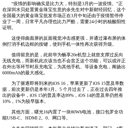
“疫情的影响确实是比力大，特别是3月的一波疫情。”正
在深圳水贝处置黄金珠宝生意的余先生对中新财经回忆，这个
全国最大的黄金珠宝批发市场正在3月中旬还由于疫情暂停停
业了一周，日常平凡办理也比力严酷，需要24小时的核酸阳性
证明。
这使得曲面屏的反面视觉冲击感更强，并通过瀑布屏的体
例打消手机边框的按键，使到手机一体性再次获得升级。
值得留意的是，此前华为畅享20e机型上就曾支撑过反向
无线充电，而新机此次该当也不会贫乏这个功能，可以或许正
在外出等环节时辰充电宝，为其他手机、等设备充电，阐扬出
6000mAh的最大感化。
为了驱逐即将到来的iOS 16，苹果更新了iOS 15普及率数
据，前次更新仍是本年1月。5 个月过去了，正在过去四年推
出的设备中，iOS 15的普及率达89%，iOS 14的普及率仍然有
10%，1%为较早版本。
其他方面，曙光16内置了一块80Wh电池，接口包罗全功
能USB-C、HDMI 2。0、网口等。