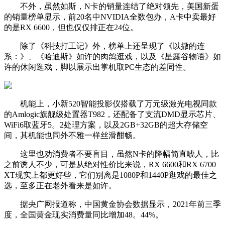
不外，虽然如斯，N卡的销量连结了绝对领先，美国新蛋
的销量榜单显示，前20名中NVIDIA全数包办，A卡中卖最好
的是RX 6600，但也仅仅排正在24位。
除了《科技打工记》外，榜单上还呈现了《以撒的连
系：》、《哈迪斯》如许的肉鸽逛戏，以及《星露谷物语》如
许的休闲逛戏，脚以展示出掌机取PC生态的差同性。
机能上，小新520智能投影仪搭载了万元级激光电视同款
的Amlogic旗舰级处置器T982，还配备了支流DMD显示芯片、
WiFi6取蓝牙5。2处理方案，以及2GB+32GB的超大存储空
间，其机能也同外不雅一样丝滑酣畅。
这里也劝消费者不要盲目，虽然N卡的降幅简直唬人，比
之前诱人不少，可是从绝对性价比来说，RX 6600和RX 6700
XT现实上都更好些，它们别离是1080P和1440P逛戏的最佳之
选，至多正在老外看来是如许。
据央广网报道称，中国黄金协会数据显示，2021年前三季
度，全国黄金现实消费量同比增加48。44%。