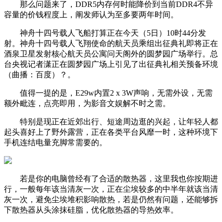
那么问题来了，DDR5内存何时能降价到当前DDR4不异
容量的价钱程度上，阐发师认为至多要两年时间。
神舟十四号载人飞船打算正在今天（5日）10时44分发
射。神舟十四号载人飞翔使命的航天员乘组出征典礼即将正在
酒泉卫星发射核心航天员公寓问天阁外的圆梦园广场举行。总
台央视记者潇正在圆梦园广场上引见了出征典礼相关预备环境
（曲播：百度）？。
值得一提的是，E29w内置2 x 3W声响，无需外设，无需
额外毗连，点亮即用，为影音文娱解不时之需。
特别是现正在近郊出行、短途周边逛的兴起，让年轻人都
起头喜好上了野外露营，正在各类平台风靡一时，这种环境下
手机连结电量充脚常需要的。
若是你的电脑曾经有了合适的散热器，这里我也你按期进
行，一般每年该当清灰一次，正在尘埃较多的中半年就该当清
灰一次，避免尘埃堆积影响散热，若是仍然有问题，还能够拆
下散热器从头涂抹硅脂，优化散热器的导热效率。