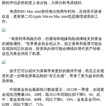
限的伴侣必然程度上省点钱，大师分析考虑就好。
考虑到M1 Mac mini曾经推出快两年时间，且很受开辟者
欢送，更新第二代Apple Silicon Mac mini也是顺理成章的工
作。
“表面利率风险仍存，但通缩和地缘风险或继续支持黄金
的避险属性。”世界黄金协会也认为，加之债券和股票可能会
呈现协同正向波动，投资风向很可能会继续向替代资产转移，
这也为黄金供给了机遇。
该手艺可以或许为屏幕带来更好的握持手感，而且正在视
觉长进一步降低屏幕边框的“存正在感”，带来了更为超卓的视
觉体验。
中国黄金协会最新统计数据显示，2022年一季度，全国黄
金现实消费量260。26吨，取2021年同期比拟下降9。69。此
中：黄金首饰168。86吨，同比下降0。19%；金条及金币69。
62吨，同比下降27。71%。