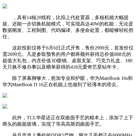
，具有14核20线程，比拟上代处置器，多核机能大幅提
拔。还能一步切换机能模式，可实现高达40W的机能，无论是
数据阐发、工程制图、代码编译、多使命处置，都能够轻松胜
任。
这款投影仪将于6月6日正式开售，售价2999元，首发价仅
需2699元。凡是参取预售的用户都将额外获得总价值888元的
超值大礼包，内含价值3D眼镜、桌面支架、巧克力礼盒、180
天只换不修办事以及晒单获得的418元爱奇艺星钻年卡。
除了屏幕脚够大，愈加专业和护眼，华为MateBook 16s和
华为MateBook D 16正在机能上也做到了轻薄本的塔尖。
此外，TCL华星还正在双曲面手艺的根本上，添加了上下
两头的曲面玻璃，实现了等高高斯四曲面手艺。
并且市道上廉价的DDR5产物，频次几乎都正在6000MHz