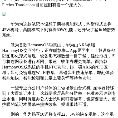
Firefox Translations目前照旧有着一个庞大的。
华为为这款笔记本设想了两档机能模式，均衡模式支撑
45W机能，高能模式下则有着60W机能，还升级了鲨鱼鳍散热
系统。
做为首款HarmonyOS聪慧由，华为由AX6承继
HarmonyOS交互特征，正在聪慧糊口App界面中，上彀设备都
以图形化形式展现，设备形态和数量一目了然，轻松拖拽，即
可将连网设备进行断网、限速，收集办理更简单。而搭载
HarmonyOS或系统的手机NFC功能，碰一碰AX6的NFC区
域，即可免密毗连Wi- Fi收集，再碰弹出快速菜单，即刻体验
智能加快、智能检测和儿童上彀关怀等特色功能。
一些专业办公用户群体的工做场景由台式机+显示器转移
到了大屏笔记本上，这就要求屏幕的分辩率、色准表示达到专
业水准；同时沉度办公人士长时间盯着屏幕，也需要更大、更
护眼的笔记本屏幕来提拔效率，规避眼睛不适。
别的，华为畅享50还将支撑22。5W的快充规格，这个规