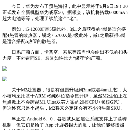
今日，华为发布了预热海报，此中显示将于6月6日19！30
正式发布全新机型华为畅享50。据领会，该机将搭载6000mAh
超大电池等等，处理了续航这个“老”。
例如，i5-12600F是5级此外，减1之后获得的4就是适合搭
配4热管的散热器，锐龙7 5700X是7级此外，减1之后获得6就
是适合搭配6热管的散热器。
日系厂商方面，卡普空、索尼等该当也会给出不低的扣头
力度；不外雷同SE、名誉如许比力“保守”的厂商。
关于M2处置器，很是有但愿升级到3nm或者4nm工艺，大
小核均采用基于ARM v9纯64位指令集开辟，虽然M2生怕正在
焦点数上不会跨越M1 Ultra双芯方案的20核CPU+48核GPU，
但这终究只是个起头，M2将来必定还会有不少衍生版SKU。
早正在 Android 6。0，谷歌就从底层让系统支撑上了墓碑
机制，但它仍是给了 App 开辟者很大的度，让他们能够按照