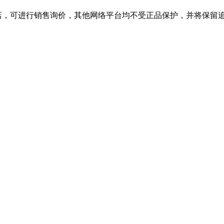
舰店，可进行销售询价，其他网络平台均不受正品保护，并将保留