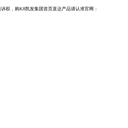
追诉权，购K8凯发集团首页直达产品请认准官网：