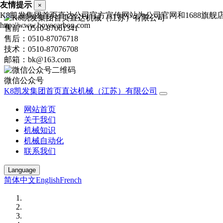
友情提示
×
K8凯发集团首页直达公司官方宣传网站为公司官网和1688旗
http://www.boyocarbon.com
售前：0510-87061341
售后：0510-87076718
技术：0510-87076708
邮箱：bk@163.com
微信公众号
K8凯发集团首页直达机械（江苏）有限公司
网站首页
关于我们
机械知识
机械自动化
联系我们
Language
简体中文
English
French