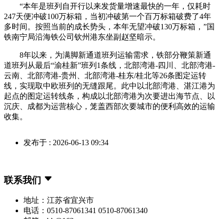
“本年是班列自开行以来发货量增速最快的一年，仅耗时
247天便冲破100万标箱，当初冲破第一个百万标箱破费了4年
多时间。按照当前的成长势头，本年无望冲破130万标箱，”国
铁南宁局沿海铁公司钦州港东坐副赵坚暗示。
8年以来，为满脚新通道班列运输需求，铁部分鞭策新通
道班列从最后“渝桂新”班列1条线，北部湾港-四川、北部湾港-
云南、北部湾港-贵州、北部湾港-桂东/桂北等26条图定运转
线，实现取中欧班列的无缝跟尾。此中以北部湾港、湛江港为
起点的图定运转线条，构成以北部湾港为次要进出海节点、以
沉庆、成都为运营核心，笼盖西部次要城市的便利高效的运输
收集。
发布于 : 2026-06-13 09:34
联系我们
地址：江苏省宜兴市
电话：0510-87061341 0510-87061340