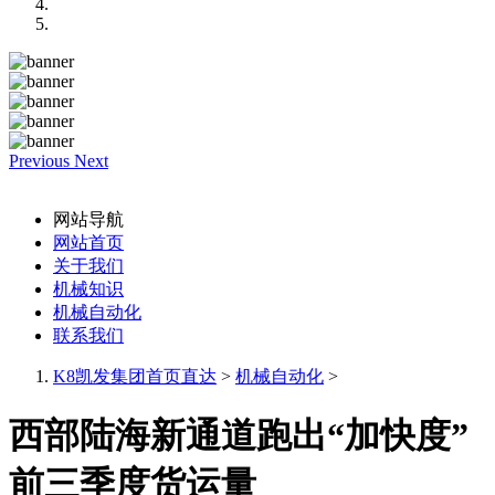
Previous
Next
网站导航
网站首页
关于我们
机械知识
机械自动化
联系我们
K8凯发集团首页直达
>
机械自动化
>
西部陆海新通道跑出“加快度”
前三季度货运量